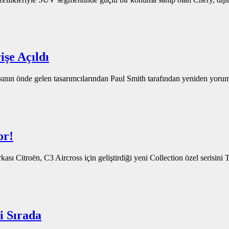
şe Açıldı
sının önde gelen tasarımcılarından Paul Smith tarafından yeniden y
or!
sı Citroën, C3 Aircross için geliştirdiği yeni Collection özel serisini
i Sırada