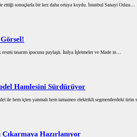
lde ettiği sonuçlarla bir kez daha ortaya koydu. İstanbul Sanayi Odası…
 Görsel!
 resmi tasarım ipucunu paylaştı. İtalya İşletmeler ve Made in…
odel Hamlesini Sürdürüyor
el ile hem içten yanmalı hem tamamen elektrikli segmentlerdeki ürün
a Çıkarmaya Hazırlanıyor