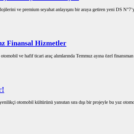
ojilerini ve premium seyahat anlayışını bir araya getiren yeni DS N°7
z Finansal Hizmetler
tomobil ve hafif ticari araç alımlarında Temmuz ayına özel finansm
r!
enilikçi otomobil kültürünü yansıtan sıra dışı bir projeyle bu yaz oto