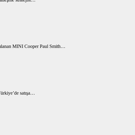
orumlanan MINI Cooper Paul Smith…
 Türkiye’de satışa…