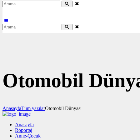
Otomobil Dünya
Anasayfa
Tüm yazılar
Otomobil Dünyası
Anasayfa
Röportaj
Anne-Çocuk