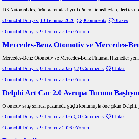
DS Automobiles, ürün gamındaki yeni dönemi temsil eden, ileri teknol
Otomobil Dünyası
10 Temmuz 2026
0
Comments
0
Likes
Otomobil Dünyası
9 Temmuz 2026
0
Yorum
Mercedes-Benz Otomotiv ve Mercedes-Ben
Mercedes-Benz Otomotiv ve Mercedes-Benz Finansal Hizmetler yeni o
Otomobil Dünyası
9 Temmuz 2026
0
Comments
0
Likes
Otomobil Dünyası
9 Temmuz 2026
0
Yorum
Delphi Art Car 2.0 Avrupa Turuna Başlıyo
Otomotiv satış sonrası pazarında güçlü konumuyla öne çıkan Delphi, y
Otomobil Dünyası
9 Temmuz 2026
0
Comments
0
Likes
Otomobil Dünyası
9 Temmuz 2026
0
Yorum