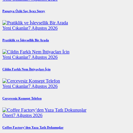
Papatya Özlü Saç Açıcı Sprey
Yeni Çıkanlar
7 Ağustos 2026
Pratiklik ve İşlevsellik Bir Arada
Yeni Çıkanlar
7 Ağustos 2026
Cildin Farklı Nem İhtiyaçları İçin
Yeni Çıkanlar
7 Ağustos 2026
Çerçevesiz Konsept Telefon
Öneri
7 Ağustos 2026
Coffee Factory’den Yaza Tatlı Dokunuşlar