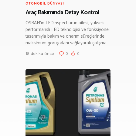
OTOMOBIL DÜNYASI
Araç Bakımında Detay Kontrol
OSRAM’ın LEDinspect ürün ailesi, yüksek
performanslı LED teknolojisi ve fonksiyonel
tasarımıyla bakım ve onarım süreçlerinde
maksimum görüş alanı sağlayarak çalışma…
18 dakika önce
0
0