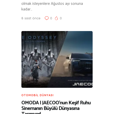
olmak isteyenlere Ağustos ayı sonuna
kadar…
8 saat önce
0
0
OTOMOBIL DÜNYASI
OMODA | JAECOO’nun Keşif Ruhu
Sinemanın Büyülü Dünyasına