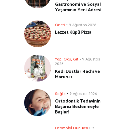
Gastronomi ve Sosyal
Yaşamının Yeni Adresi
Öneri
9 Ağustos 2026
Lezzet Küpü Pizza
Yap, Oku, Git
9 Ağustos
2026
Kedi Dostlar Hachi ve
Maruru 1
Sağlık
9 Ağustos 2026
Ortodontik Tedavinin
Başarısı Beslenmeyle
Başlar!
Otomobil Dünyası
9