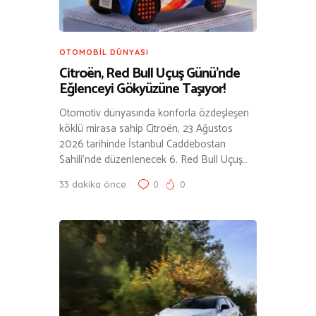
OTOMOBIL DÜNYASI
Citroën, Red Bull Uçuş Günü’nde
Eğlenceyi Gökyüzüne Taşıyor!
Otomotiv dünyasında konforla özdeşleşen
köklü mirasa sahip Citroën, 23 Ağustos
2026 tarihinde İstanbul Caddebostan
Sahili’nde düzenlenecek 6. Red Bull Uçuş…
33 dakika önce
0
0