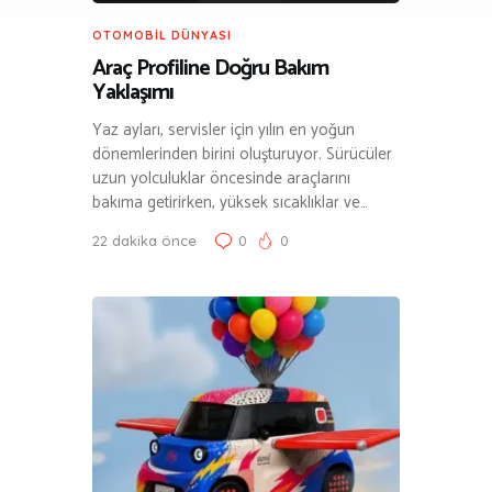
OTOMOBIL DÜNYASI
Araç Profiline Doğru Bakım
Yaklaşımı
Yaz ayları, servisler için yılın en yoğun
dönemlerinden birini oluşturuyor. Sürücüler
uzun yolculuklar öncesinde araçlarını
bakıma getirirken, yüksek sıcaklıklar ve…
22 dakika önce
0
0