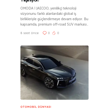
Taşınıyor!
OMODA | JAECOO, yenilikçi teknoloji
vizyonunu farklı alanlardaki global iş
birlikleriyle güçlendirmeye devam ediyor. Bu
kapsamda, premium off-road SUV markası…
8 saat önce
0
0
OTOMOBIL DÜNYASI