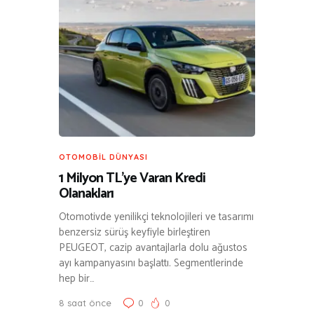
OTOMOBIL DÜNYASI
1 Milyon TL’ye Varan Kredi
Olanakları
Otomotivde yenilikçi teknolojileri ve tasarımı
benzersiz sürüş keyfiyle birleştiren
PEUGEOT, cazip avantajlarla dolu ağustos
ayı kampanyasını başlattı. Segmentlerinde
hep bir…
8 saat önce
0
0