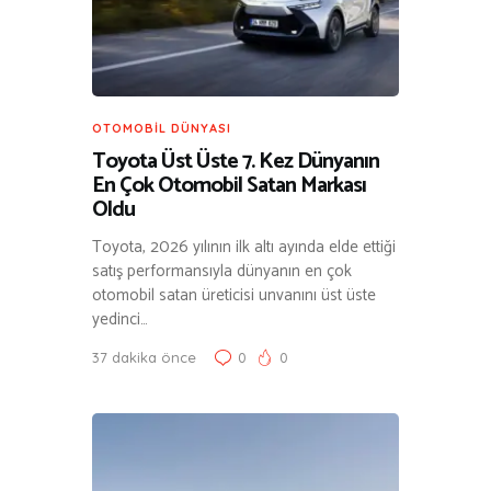
OTOMOBIL DÜNYASI
Toyota Üst Üste 7. Kez Dünyanın
En Çok Otomobil Satan Markası
Oldu
Toyota, 2026 yılının ilk altı ayında elde ettiği
satış performansıyla dünyanın en çok
otomobil satan üreticisi unvanını üst üste
yedinci…
37 dakika önce
0
0