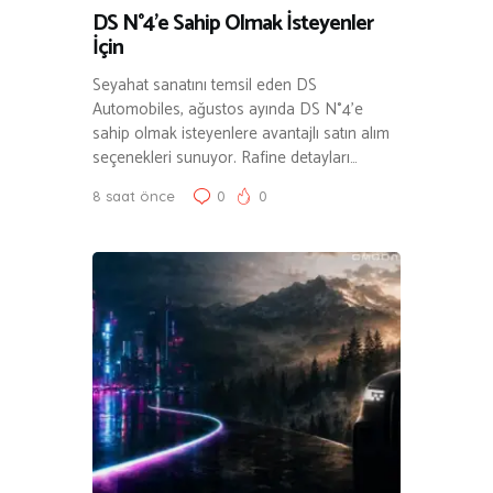
DS N°4’e Sahip Olmak İsteyenler
İçin
Seyahat sanatını temsil eden DS
Automobiles, ağustos ayında DS N°4’e
sahip olmak isteyenlere avantajlı satın alım
seçenekleri sunuyor. Rafine detayları…
8 saat önce
0
0