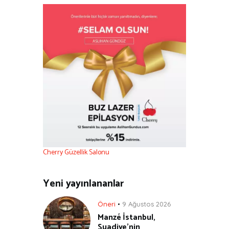
Cherry Güzellik Salonu
Yeni yayınlananlar
Öneri
9 Ağustos 2026
Manzé İstanbul,
Suadiye’nin