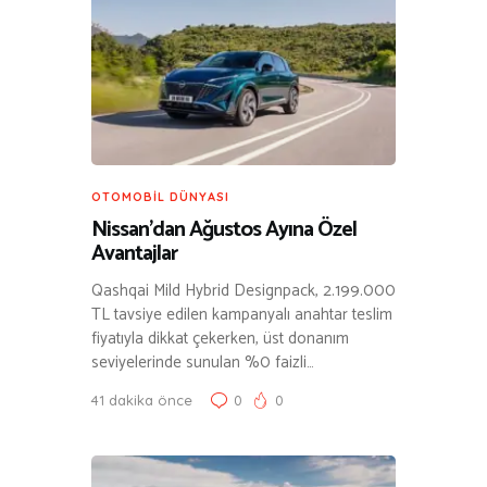
OTOMOBIL DÜNYASI
Nissan’dan Ağustos Ayına Özel
Avantajlar
Qashqai Mild Hybrid Designpack, 2.199.000
TL tavsiye edilen kampanyalı anahtar teslim
fiyatıyla dikkat çekerken, üst donanım
seviyelerinde sunulan %0 faizli…
41 dakika önce
0
0