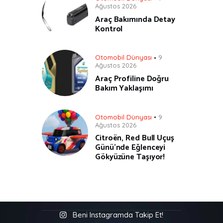
Ağustos 2026
Araç Bakımında Detay
Kontrol
Otomobil Dünyası
9
Ağustos 2026
Araç Profiline Doğru
Bakım Yaklaşımı
Otomobil Dünyası
9
Ağustos 2026
Citroën, Red Bull Uçuş
Günü’nde Eğlenceyi
Gökyüzüne Taşıyor!
Beni Instagramda Takip Et!