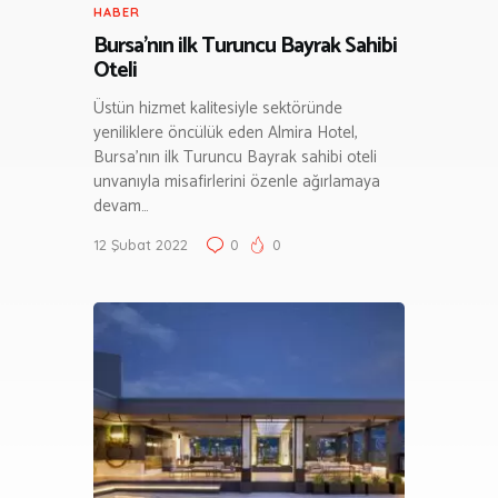
HABER
Bursa’nın ilk Turuncu Bayrak Sahibi
Oteli
Üstün hizmet kalitesiyle sektöründe
yeniliklere öncülük eden Almira Hotel,
Bursa’nın ilk Turuncu Bayrak sahibi oteli
unvanıyla misafirlerini özenle ağırlamaya
devam…
12 Şubat 2022
0
0