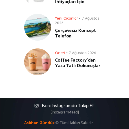
İhtiyaçları İçin
Yeni Çıkanlar
7 Ağustos
2026
Çerçevesiz Konsept
Telefon
Öneri
7 Ağustos 2026
Coffee Factory’den
Yaza Tatlı Dokunuşlar
Beni Instagramda Takip Et!
[instagram-feed]
Aslıhan Gündüz
©. Tüm Hakları Saklıdır.