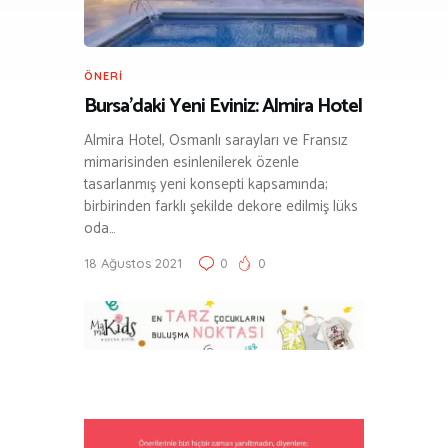
ÖNERI
Bursa’daki Yeni Eviniz: Almira Hotel
Almira Hotel, Osmanlı sarayları ve Fransız
mimarisinden esinlenilerek özenle
tasarlanmış yeni konsepti kapsamında;
birbirinden farklı şekilde dekore edilmiş lüks
oda…
18 Ağustos 2021
0
0