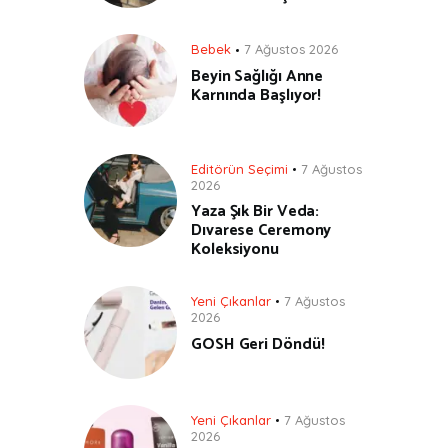
Bebek
7 Ağustos 2026
Beyin Sağlığı Anne
Karnında Başlıyor!
Editörün Seçimi
7 Ağustos
2026
Yaza Şık Bir Veda:
Dıvarese Ceremony
Koleksiyonu
Yeni Çıkanlar
7 Ağustos
2026
GOSH Geri Döndü!
Yeni Çıkanlar
7 Ağustos
2026