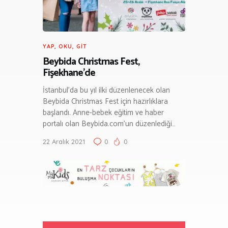
YAP, OKU, GIT
Beybida Christmas Fest,
Fişekhane’de
İstanbul’da bu yıl ilki düzenlenecek olan
Beybida Christmas Fest için hazırlıklara
başlandı. Anne-bebek eğitim ve haber
portalı olan Beybida.com’un düzenlediği…
22 Aralık 2021
0
0