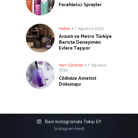
Ferahlatıcı Spreyler
Haber
7 Ağustos 2026
Arzum ve Metro Türkiye
Barista Deneyimini
Evlere Taşıyor
Yeni Çıkanlar
7 Ağustos
2026
Cildinize Ametist
Dokunuşu
Beni Instagramda Takip Et!
[instagram-feed]