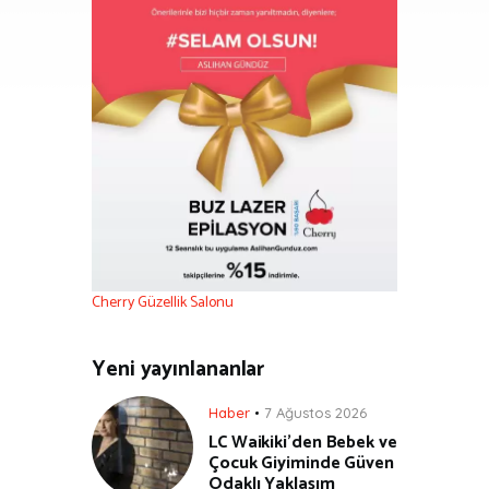
Cherry Güzellik Salonu
Yeni yayınlananlar
Haber
7 Ağustos 2026
LC Waikiki’den Bebek ve
Çocuk Giyiminde Güven
Odaklı Yaklaşım