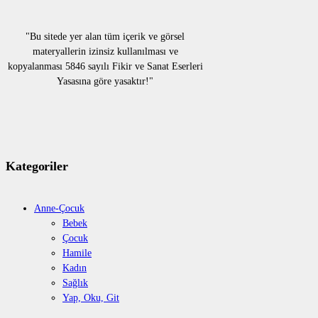
"Bu sitede yer alan tüm içerik ve görsel
materyallerin izinsiz kullanılması ve
kopyalanması 5846 sayılı Fikir ve Sanat Eserleri
Yasasına göre yasaktır!"
Kategoriler
Anne-Çocuk
Bebek
Çocuk
Hamile
Kadın
Sağlık
Yap, Oku, Git