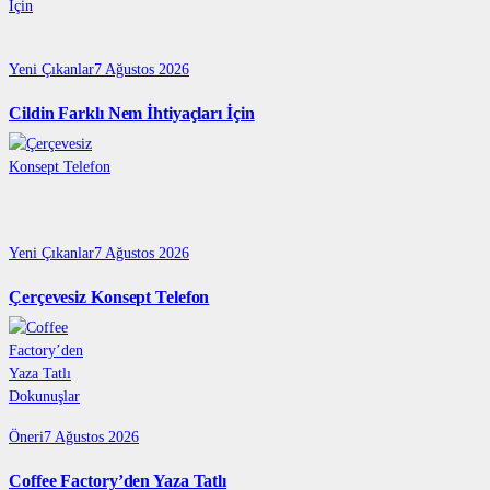
Yeni Çıkanlar
7 Ağustos 2026
Cildin Farklı Nem İhtiyaçları İçin
Yeni Çıkanlar
7 Ağustos 2026
Çerçevesiz Konsept Telefon
Öneri
7 Ağustos 2026
Coffee Factory’den Yaza Tatlı