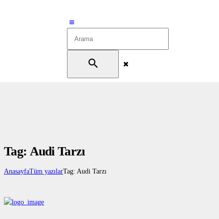
Tag: Audi Tarzı
Anasayfa
Tüm yazılar
Tag: Audi Tarzı