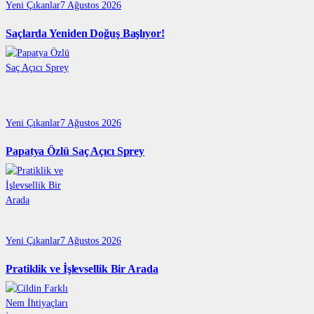
Yeni Çıkanlar
7 Ağustos 2026
Saçlarda Yeniden Doğuş Başlıyor!
Yeni Çıkanlar
7 Ağustos 2026
Papatya Özlü Saç Açıcı Sprey
Yeni Çıkanlar
7 Ağustos 2026
Pratiklik ve İşlevsellik Bir Arada