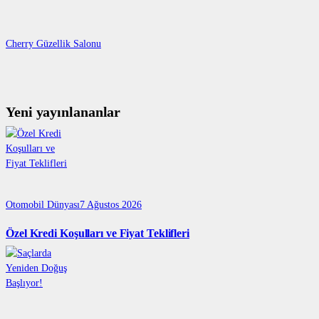
Cherry Güzellik Salonu
Yeni yayınlananlar
Otomobil Dünyası
7 Ağustos 2026
Özel Kredi Koşulları ve Fiyat Teklifleri