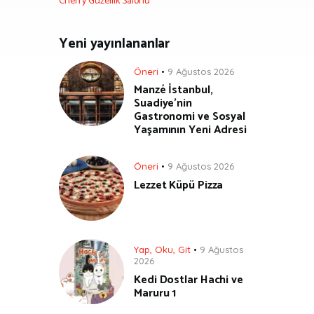
Cherry Güzellik Salonu
Yeni yayınlananlar
Öneri
9 Ağustos 2026
Manzé İstanbul,
Suadiye’nin
Gastronomi ve Sosyal
Yaşamının Yeni Adresi
Öneri
9 Ağustos 2026
Lezzet Küpü Pizza
Yap, Oku, Git
9 Ağustos
2026
Kedi Dostlar Hachi ve
Maruru 1