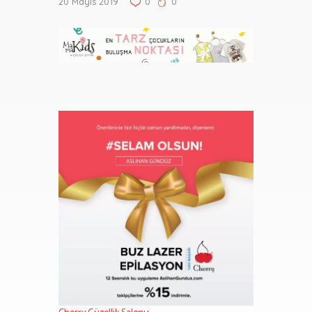
20 Mayıs 2019
0
0