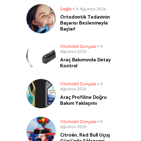
Sağlık
9 Ağustos 2026
Ortodontik Tedavinin
Başarısı Beslenmeyle
Başlar!
Otomobil Dünyası
9
Ağustos 2026
Araç Bakımında Detay
Kontrol
Otomobil Dünyası
9
Ağustos 2026
Araç Profiline Doğru
Bakım Yaklaşımı
Otomobil Dünyası
9
Ağustos 2026
Citroën, Red Bull Uçuş