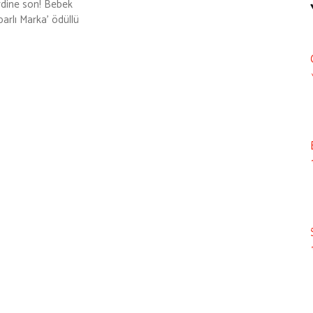
rdine son! Bebek
arlı Marka’ ödüllü