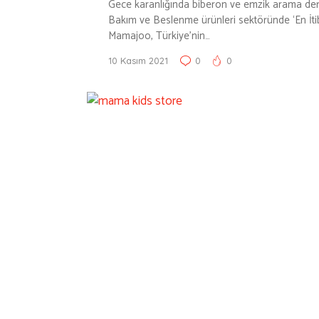
Gece karanlığında biberon ve emzik arama de
Bakım ve Beslenme ürünleri sektöründe ‘En İtib
Mamajoo, Türkiye’nin…
10 Kasım 2021
0
0