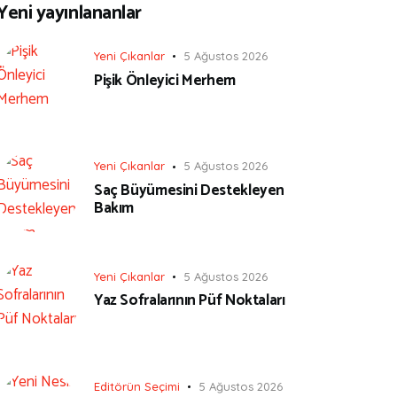
Yeni yayınlananlar
Yeni Çıkanlar
5 Ağustos 2026
Pişik Önleyici Merhem
Yeni Çıkanlar
5 Ağustos 2026
Saç Büyümesini Destekleyen
Bakım
Yeni Çıkanlar
5 Ağustos 2026
Yaz Sofralarının Püf Noktaları
Editörün Seçimi
5 Ağustos 2026