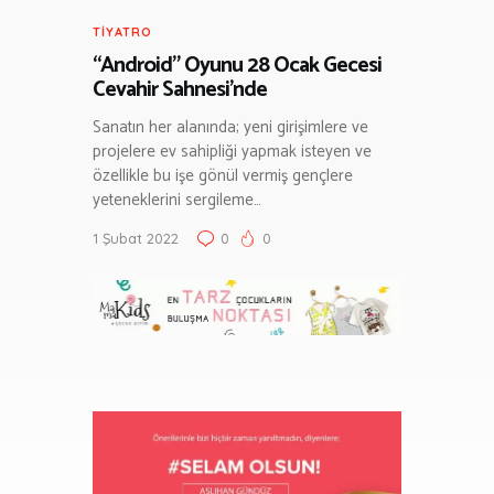
TIYATRO
“Android” Oyunu 28 Ocak Gecesi
Cevahir Sahnesi’nde
Sanatın her alanında; yeni girişimlere ve
projelere ev sahipliği yapmak isteyen ve
özellikle bu işe gönül vermiş gençlere
yeteneklerini sergileme…
1 Şubat 2022
0
0