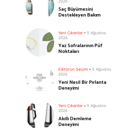
2026
Saç Büyümesini
Destekleyen Bakım
Yeni Çıkanlar
5 Ağustos
2026
Yaz Sofralarının Püf
Noktaları
Editörün Seçimi
5 Ağustos
2026
Yeni Nesil Bir Pırlanta
Deneyimi
Yeni Çıkanlar
5 Ağustos
2026
Akıllı Demleme
Deneyimi