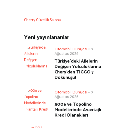
Cherry Güzellik Salonu
Yeni yayınlananlar
Otomobil Dünyası
9
Ağustos 2026
Türkiye’deki Ailelerin
Değişen Yolculuklarına
Chery’den TIGGO 7
Dokunuşu!
Otomobil Dünyası
9
Ağustos 2026
500e ve Topolino
Modellerinde Avantajlı
Kredi Olanakları