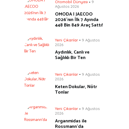
Otomobil Dünyası
9
Ağustos 2026
OMODA | JAECOO
2026’nın İlk 7 Ayında
448 Bin 849 Araç Sattı!
Yeni Çıkanlar
9 Ağustos
2026
Aydınlık, Canlı ve
Sağlıklı Bir Ten
Yeni Çıkanlar
9 Ağustos
2026
Keten Dokular, Nötr
Tonlar
Yeni Çıkanlar
9 Ağustos
2026
Arganmidas ile
Rossmann’da