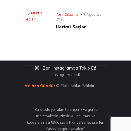
Yeni Çıkanlar
9 Ağustos
2026
Hacimli Saçlar
Beni Instagramda Takip Et!
[instagram-feed]
Aslıhan Gündüz
©. Tüm Hakları Saklıdır.
"Bu sitede yer alan tüm içerik ve görsel
materyallerin izinsiz kullanılması ve
kopyalanması 5846 sayılı Fikir ve Sanat Eserleri
Yasasına göre yasaktır!"