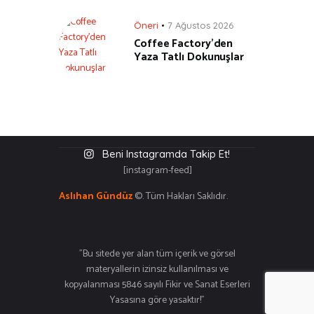
Öneri
7 Ağustos 2026
Coffee Factory’den
Yaza Tatlı Dokunuşlar
Beni Instagramda Takip Et!
[instagram-feed]
Aslıhan Gündüz
©. Tüm Hakları Saklıdır.
"Bu sitede yer alan tüm içerik ve görsel
materyallerin izinsiz kullanılması ve
kopyalanması 5846 sayılı Fikir ve Sanat Eserleri
Yasasına göre yasaktır!"