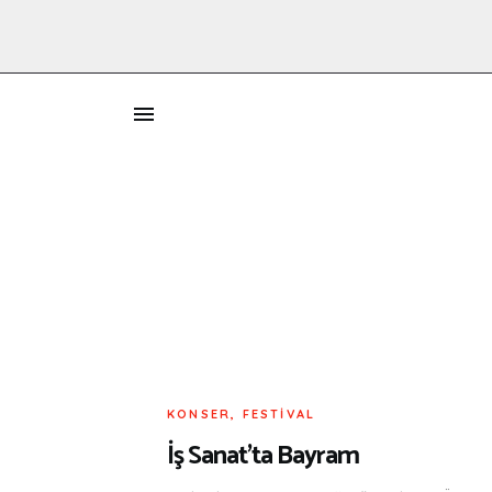
İ
KONSER, FESTIVAL
İş Sanat’ta Bayram