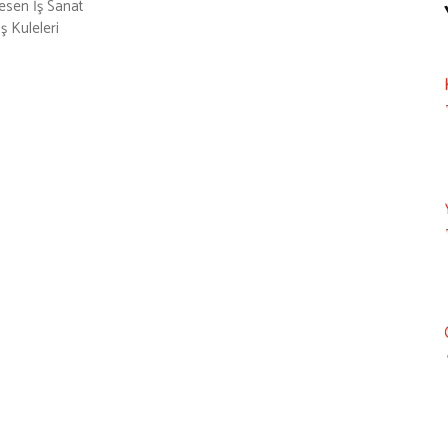
esen İş Sanat
ş Kuleleri