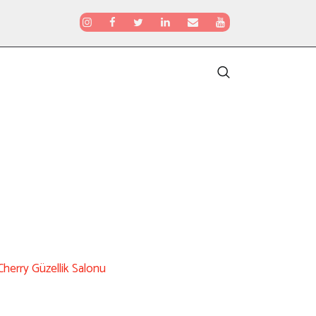
Cherry Güzellik Salonu