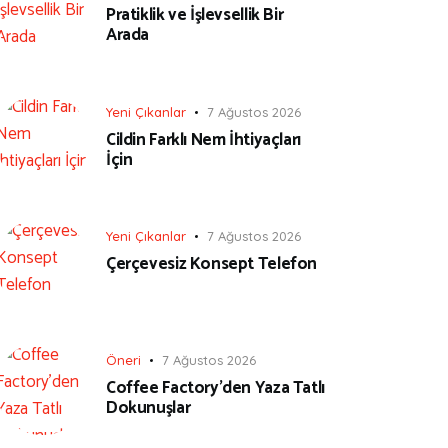
Pratiklik ve İşlevsellik Bir
Arada
Yeni Çıkanlar
7 Ağustos 2026
Cildin Farklı Nem İhtiyaçları
İçin
Yeni Çıkanlar
7 Ağustos 2026
Çerçevesiz Konsept Telefon
Öneri
7 Ağustos 2026
Coffee Factory’den Yaza Tatlı
Dokunuşlar