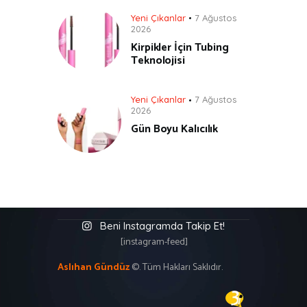
Yeni Çıkanlar
7 Ağustos
2026
Kirpikler İçin Tubing
Teknolojisi
Yeni Çıkanlar
7 Ağustos
2026
Gün Boyu Kalıcılık
Beni Instagramda Takip Et!
[instagram-feed]
Aslıhan Gündüz
©. Tüm Hakları Saklıdır.