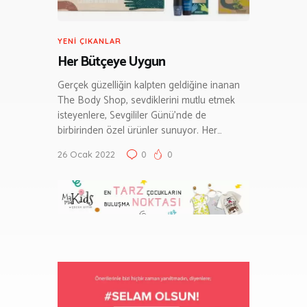
YENI ÇIKANLAR
Her Bütçeye Uygun
Gerçek güzelliğin kalpten geldiğine inanan
The Body Shop, sevdiklerini mutlu etmek
isteyenlere, Sevgililer Günü’nde de
birbirinden özel ürünler sunuyor. Her…
26 Ocak 2022
0
0