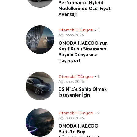
Performance Hybrid
Modellerinde Özel Fiyat
Avantajı
Otomobil Dünyası
9
Ağustos 2026
OMODA | JAECOO’nun
Keşif Ruhu Sinemanın
Büyülü Dünyasına
Taşınıyor!
Otomobil Dünyası
9
Ağustos 2026
DS N°4’e Sahip Olmak
İsteyenler İçin
Otomobil Dünyası
9
Ağustos 2026
OMODA | JAECOO
Paris’te Boy