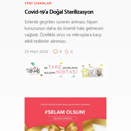
YENI ÇIKANLAR
Covid-19’a Doğal Sterilizasyon
Evlerde geçirilen sürenin artması, hijyen
konusunun daha da önemli hale gelmesini
sağladı. Özellikle virüs ve mikroplara karşı
etkili tedbirler alınması…
25 Mart 2020
0
0