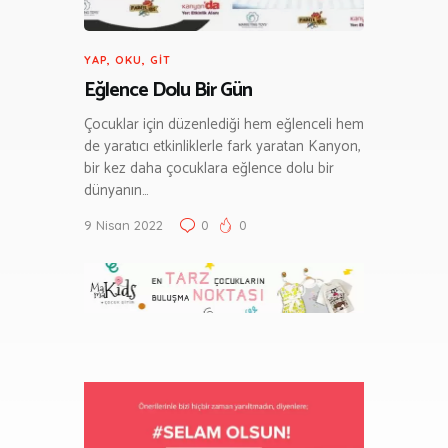
YAP, OKU, GIT
Eğlence Dolu Bir Gün
Çocuklar için düzenlediği hem eğlenceli hem
de yaratıcı etkinliklerle fark yaratan Kanyon,
bir kez daha çocuklara eğlence dolu bir
dünyanın…
9 Nisan 2022
0
0