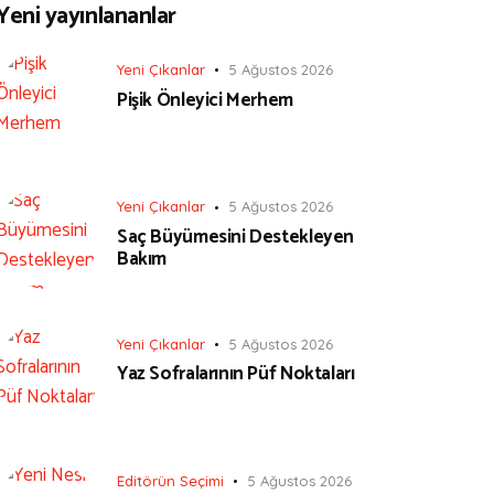
Yeni yayınlananlar
Yeni Çıkanlar
5 Ağustos 2026
Pişik Önleyici Merhem
Yeni Çıkanlar
5 Ağustos 2026
Saç Büyümesini Destekleyen
Bakım
Yeni Çıkanlar
5 Ağustos 2026
Yaz Sofralarının Püf Noktaları
Editörün Seçimi
5 Ağustos 2026