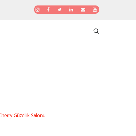
Cherry Güzellik Salonu