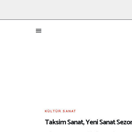
İ
KÜLTÜR SANAT
Taksim Sanat, Yeni Sanat Sezon