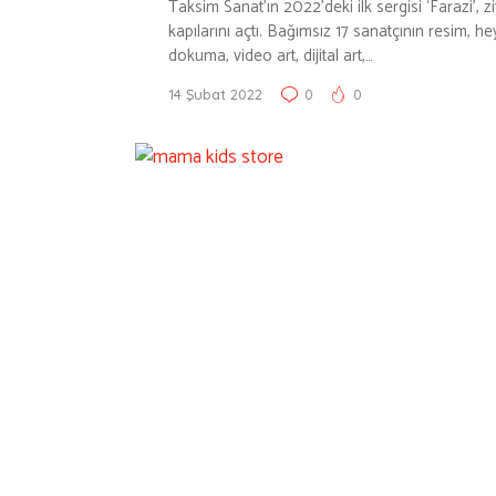
Taksim Sanat’ın 2022’deki ilk sergisi ‘Farazi’, zi
kapılarını açtı. Bağımsız 17 sanatçının resim, he
dokuma, video art, dijital art,…
14 Şubat 2022
0
0