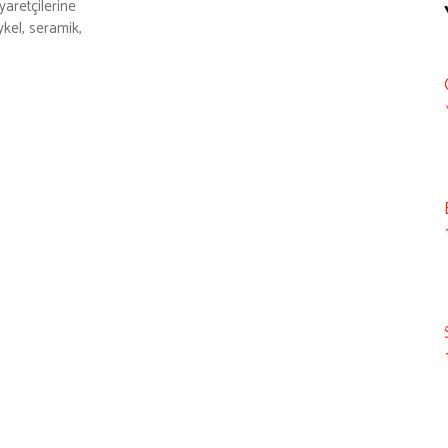
yaretçilerine
ykel, seramik,