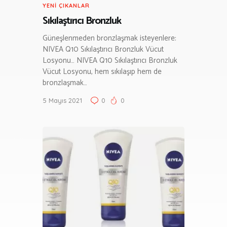
YENI ÇIKANLAR
Sıkılaştırıcı Bronzluk
Güneşlenmeden bronzlaşmak isteyenlere:
NIVEA Q10 Sıkılaştırıcı Bronzluk Vücut
Losyonu… NIVEA Q10 Sıkılaştırıcı Bronzluk
Vücut Losyonu, hem sıkılaşıp hem de
bronzlaşmak…
5 Mayıs 2021
0
0