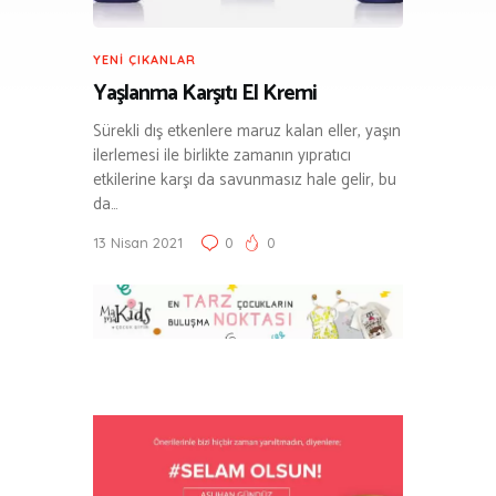
YENI ÇIKANLAR
Yaşlanma Karşıtı El Kremi
Sürekli dış etkenlere maruz kalan eller, yaşın
ilerlemesi ile birlikte zamanın yıpratıcı
etkilerine karşı da savunmasız hale gelir, bu
da…
13 Nisan 2021
0
0