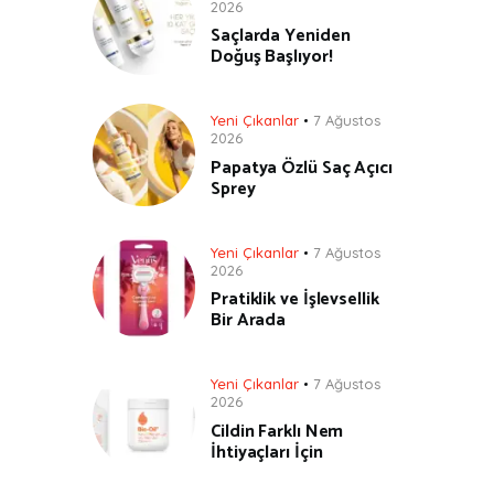
2026
Saçlarda Yeniden
Doğuş Başlıyor!
Yeni Çıkanlar
7 Ağustos
2026
Papatya Özlü Saç Açıcı
Sprey
Yeni Çıkanlar
7 Ağustos
2026
Pratiklik ve İşlevsellik
Bir Arada
Yeni Çıkanlar
7 Ağustos
2026
Cildin Farklı Nem
İhtiyaçları İçin