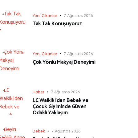
Yeni Çıkanlar
7 Ağustos 2026
Tak Tak Konuşuyoruz
Yeni Çıkanlar
7 Ağustos 2026
Çok Yönlü Makyaj Deneyimi
Haber
7 Ağustos 2026
LC Waikiki’den Bebek ve
Çocuk Giyiminde Güven
Odaklı Yaklaşım
Bebek
7 Ağustos 2026