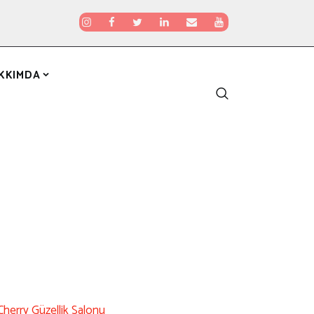
KKIMDA
Cherry Güzellik Salonu