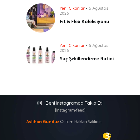
Yeni Çıkanlar
5 Ağustos
2026
Fit & Flex Koleksiyonu
Yeni Çıkanlar
5 Ağustos
2026
Saç Şekillendirme Rutini
Beni Instagramda Takip Et!
[instagram-feed]
Aslıhan Gündüz
©. Tüm Hakları Saklıdır.