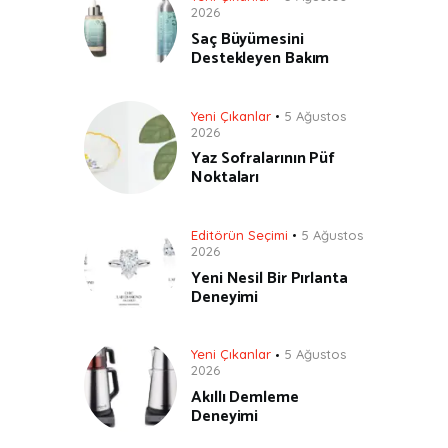
2026
Saç Büyümesini
Destekleyen Bakım
Yeni Çıkanlar
5 Ağustos
2026
Yaz Sofralarının Püf
Noktaları
Editörün Seçimi
5 Ağustos
2026
Yeni Nesil Bir Pırlanta
Deneyimi
Yeni Çıkanlar
5 Ağustos
2026
Akıllı Demleme
Deneyimi