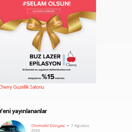
Cherry Güzellik Salonu
Yeni yayınlananlar
Otomobil Dünyası
7 Ağustos
2026