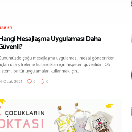
HABER
Hangi Mesajlaşma Uygulaması Daha
Güvenli?
Günümüzde çoğu mesajlaşma uygulaması, mesaj gönderirken
uçtan uca şifreleme kullandıkları için nispeten güvenlidir. iOS
sistemi, bu tür uygulamaları kullanmak için…
14 Ocak 2021
0
0