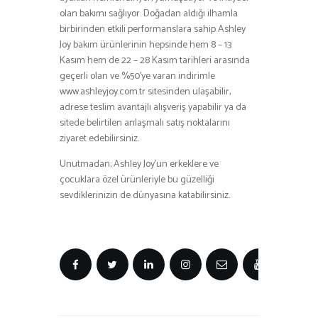
olan bakımı sağlıyor. Doğadan aldığı ilhamla
birbirinden etkili performanslara sahip Ashley
Joy bakım ürünlerinin hepsinde hem 8 – 13
Kasım hem de 22 – 28 Kasım tarihleri arasında
geçerli olan ve %50’ye varan indirimle
www.ashleyjoy.com.tr sitesinden ulaşabilir,
adrese teslim avantajlı alışveriş yapabilir ya da
sitede belirtilen anlaşmalı satış noktalarını
ziyaret edebilirsiniz.
Unutmadan; Ashley Joy’un erkeklere ve
çocuklara özel ürünleriyle bu güzelliği
sevdiklerinizin de dünyasına katabilirsiniz.