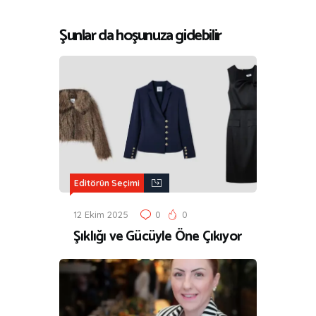
Şunlar da hoşunuza gidebilir
Editörün Seçimi
12 Ekim 2025
0
0
Şıklığı ve Gücüyle Öne Çıkıyor