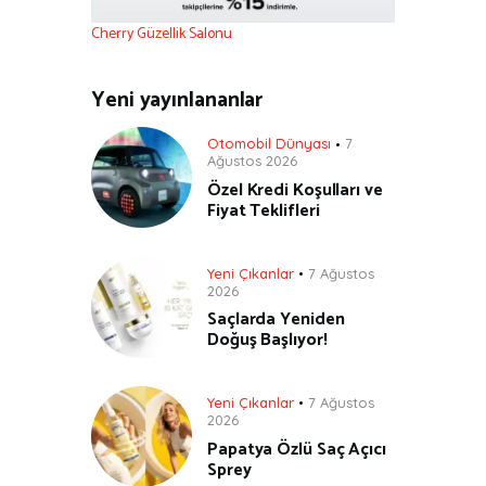
Cherry Güzellik Salonu
Yeni yayınlananlar
Otomobil Dünyası
7
Ağustos 2026
Özel Kredi Koşulları ve
Fiyat Teklifleri
Yeni Çıkanlar
7 Ağustos
2026
Saçlarda Yeniden
Doğuş Başlıyor!
Yeni Çıkanlar
7 Ağustos
2026
Papatya Özlü Saç Açıcı
Sprey