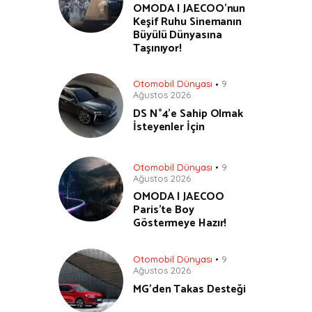
OMODA | JAECOO’nun
Keşif Ruhu Sinemanın
Büyülü Dünyasına
Taşınıyor!
Otomobil Dünyası
9
Ağustos 2026
DS N°4’e Sahip Olmak
İsteyenler İçin
Otomobil Dünyası
9
Ağustos 2026
OMODA | JAECOO
Paris’te Boy
Göstermeye Hazır!
Otomobil Dünyası
9
Ağustos 2026
MG’den Takas Desteği