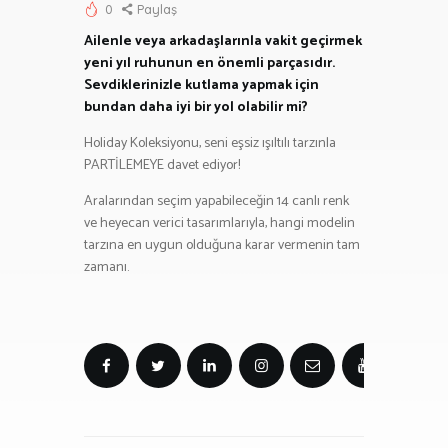
0
Paylaş
Ailenle veya arkadaşlarınla vakit geçirmek
yeni yıl ruhunun en önemli parçasıdır.
Sevdiklerinizle kutlama yapmak için
bundan daha iyi bir yol olabilir mi?
Holiday Koleksiyonu, seni eşsiz ışıltılı tarzınla
PARTİLEMEYE davet ediyor!
Aralarından seçim yapabileceğin 14 canlı renk
ve heyecan verici tasarımlarıyla, hangi modelin
tarzına en uygun olduğuna karar vermenin tam
zamanı.