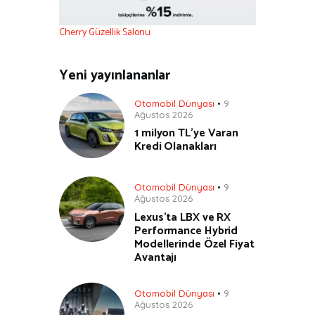
Cherry Güzellik Salonu
Yeni yayınlananlar
Otomobil Dünyası
9
Ağustos 2026
1 milyon TL’ye Varan
Kredi Olanakları
Otomobil Dünyası
9
Ağustos 2026
Lexus’ta LBX ve RX
Performance Hybrid
Modellerinde Özel Fiyat
Avantajı
Otomobil Dünyası
9
Ağustos 2026