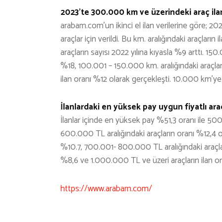
2023’te 300.000 km ve üzerindeki araç ilan
arabam.com’un ikinci el ilan verilerine göre; 2
araçlar için verildi. Bu km. aralığındaki araçlar
araçların sayısı 2022 yılına kıyasla %9 arttı. 15
%18, 100.001 – 150.000 km. aralığındaki araçlar
ilan oranı %12 olarak gerçekleşti. 10.000 km’ye
İlanlardaki en yüksek pay uygun fiyatlı ara
İlanlar içinde en yüksek pay %51,3 oranı ile 5
600.000 TL aralığındaki araçların oranı %12,4 
%10.7, 700.001- 800.000 TL aralığındaki araçl
%8,6 ve 1.000.000 TL ve üzeri araçların ilan o
https://www.arabam.com/