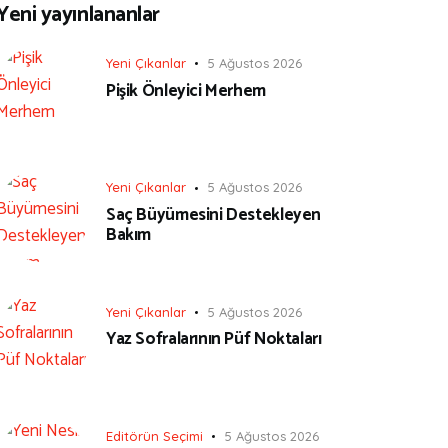
Yeni yayınlananlar
Yeni Çıkanlar
5 Ağustos 2026
Pişik Önleyici Merhem
Yeni Çıkanlar
5 Ağustos 2026
Saç Büyümesini Destekleyen
Bakım
Yeni Çıkanlar
5 Ağustos 2026
Yaz Sofralarının Püf Noktaları
Editörün Seçimi
5 Ağustos 2026