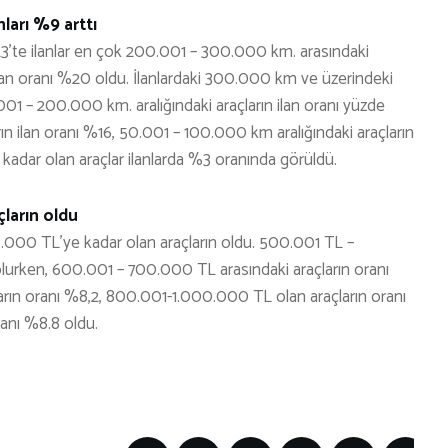
ları %9 arttı
023’te ilanlar en çok 200.001 – 300.000 km. arasındaki
ın ilan oranı %20 oldu. İlanlardaki 300.000 km ve üzerindeki
0.001 – 200.000 km. aralığındaki araçların ilan oranı yüzde
ın ilan oranı %16, 50.001 – 100.000 km aralığındaki araçların
 kadar olan araçlar ilanlarda %3 oranında görüldü.
çların oldu
00.000 TL’ye kadar olan araçların oldu. 500.001 TL –
olurken, 600.001 – 700.000 TL arasındaki araçların oranı
arın oranı %8,2, 800.001-1.000.000 TL olan araçların oranı
ranı %8.8 oldu.