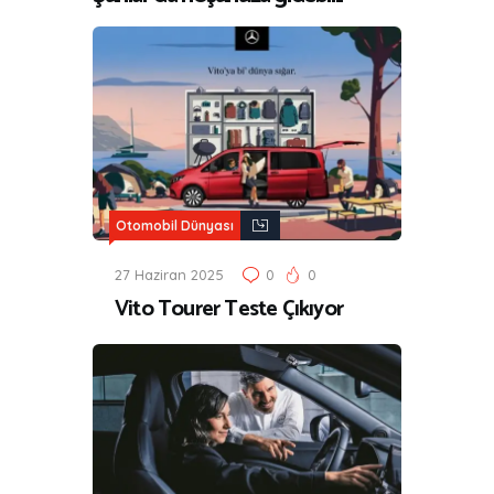
Otomobil Dünyası
27 Haziran 2025
0
0
Vito Tourer Teste Çıkıyor