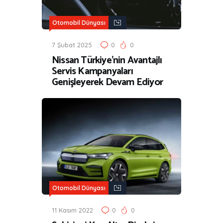
Otomobil Dünyası
7 Şubat 2025
0
0
Nissan Türkiye’nin Avantajlı
Servis Kampanyaları
Genişleyerek Devam Ediyor
Otomobil Dünyası
11 Kasım 2022
0
0