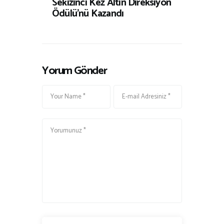
Sekizinci Kez Altın Direksiyon
Ödülü’nü Kazandı
Yorum Gönder