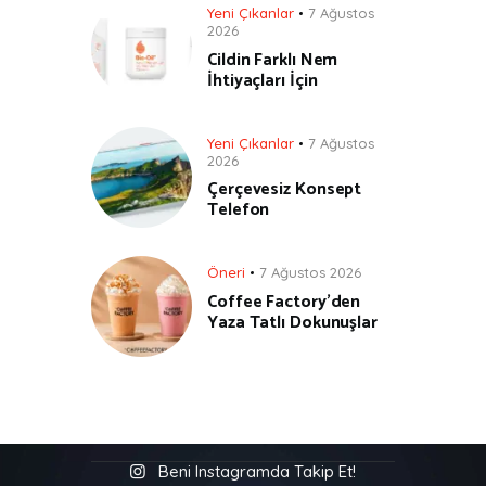
Yeni Çıkanlar
7 Ağustos
2026
Cildin Farklı Nem
İhtiyaçları İçin
Yeni Çıkanlar
7 Ağustos
2026
Çerçevesiz Konsept
Telefon
Öneri
7 Ağustos 2026
Coffee Factory’den
Yaza Tatlı Dokunuşlar
Beni Instagramda Takip Et!