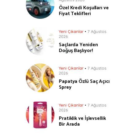
Özel Kredi Koşulları ve
Fiyat Teklifleri
Yeni Çıkanlar
7 Ağustos
2026
Saçlarda Yeniden
Doğuş Başlıyor!
Yeni Çıkanlar
7 Ağustos
2026
Papatya Özlü Saç Açıcı
Sprey
Yeni Çıkanlar
7 Ağustos
2026
Pratiklik ve İşlevsellik
Bir Arada