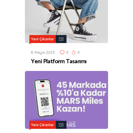
Yeni Çıkanlar
8 Mayıs 2025
0
0
Yeni Platform Tasarımı
Yeni Çıkanlar