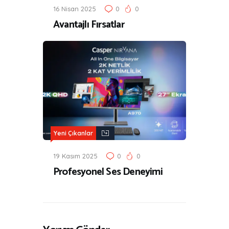
16 Nisan 2025
0
0
Avantajlı Fırsatlar
Yeni Çıkanlar
19 Kasım 2025
0
0
Profesyonel Ses Deneyimi