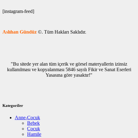
[instagram-feed]
Aslıhan Gündüz
©. Tüm Hakları Saklıdır.
"Bu sitede yer alan tüm içerik ve görsel materyallerin izinsiz
kullanılması ve kopyalanması 5846 sayılı Fikir ve Sanat Eserleri
Yasasına göre yasaktır!"
Kategoriler
Anne-Çocuk
Bebek
Çocuk
Hamile