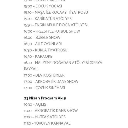
15:00 – ÇOCUK SİNEMASI
15:00 – ÇOCUK YOGASI
15:30 – MAŞA İLE KOCAAYI TİYATROSU
15:30 – KARİKATÜR ATÖLYESİ
15:30 – ENGİN ABİ İLE DOĞA ATÖLYESİ
16:00 – FREESTYLE FUTBOL SHOW
16:00 – BUBBLE SHOW
16:30 – AİLE OYUNLARI
16:30 – KUKLA TİYATROSU
16:30 – KARAOKE
16:30 – MALZEME DOĞADAN ATÖLYESİ (DERYA
BAYKAL)
17:00 – DEV KOSTÜMLER
17:00 – AKROBATİK DANS SHOW
17:00 – ÇOCUK SİNEMASI
23 Nisan Program Akışı
10:30 – AÇILIŞ
11:00 – AKROBATİK DANS SHOW
11:00 – MUTFAK ATÖLYESİ
11:30 – YÜRÜYEN KARNAVAL