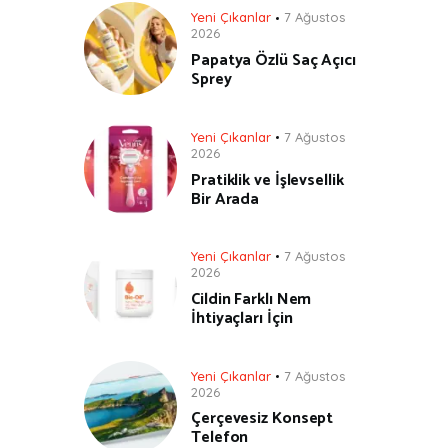
Yeni Çıkanlar
7 Ağustos
2026
Papatya Özlü Saç Açıcı
Sprey
Yeni Çıkanlar
7 Ağustos
2026
Pratiklik ve İşlevsellik
Bir Arada
Yeni Çıkanlar
7 Ağustos
2026
Cildin Farklı Nem
İhtiyaçları İçin
Yeni Çıkanlar
7 Ağustos
2026
Çerçevesiz Konsept
Telefon