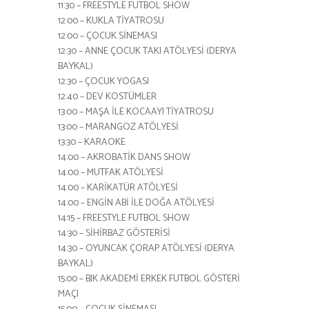
11:30 – FREESTYLE FUTBOL SHOW
12:00 – KUKLA TİYATROSU
12:00 – ÇOCUK SİNEMASI
12:30 – ANNE ÇOCUK TAKI ATÖLYESİ (DERYA
BAYKAL)
12:30 – ÇOCUK YOGASI
12:40 – DEV KOSTÜMLER
13:00 – MAŞA İLE KOCAAYI TİYATROSU
13:00 – MARANGOZ ATÖLYESİ
13:30 – KARAOKE
14:00 – AKROBATİK DANS SHOW
14:00 – MUTFAK ATÖLYESİ
14:00 – KARİKATÜR ATÖLYESİ
14:00 – ENGİN ABİ İLE DOĞA ATÖLYESİ
14:15 – FREESTYLE FUTBOL SHOW
14:30 – SİHİRBAZ GÖSTERİSİ
14:30 – OYUNCAK ÇORAP ATÖLYESİ (DERYA
BAYKAL)
15:00 – BJK AKADEMİ ERKEK FUTBOL GÖSTERİ
MAÇI