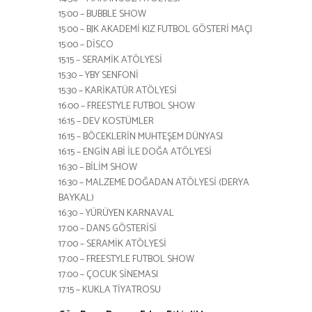
15:00 – BUBBLE SHOW
15:00 – BJK AKADEMİ KIZ FUTBOL GÖSTERİ MAÇI
15:00 – DİSCO
15:15 – SERAMİK ATÖLYESİ
15:30 – YBY SENFONİ
15:30 – KARİKATÜR ATÖLYESİ
16:00 – FREESTYLE FUTBOL SHOW
16:15 – DEV KOSTÜMLER
16:15 – BÖCEKLERİN MUHTEŞEM DÜNYASI
16:15 – ENGİN ABİ İLE DOĞA ATÖLYESİ
16:30 – BİLİM SHOW
16:30 – MALZEME DOĞADAN ATÖLYESİ (DERYA
BAYKAL)
16:30 – YÜRÜYEN KARNAVAL
17:00 – DANS GÖSTERİSİ
17:00 – SERAMİK ATÖLYESİ
17:00 – FREESTYLE FUTBOL SHOW
17:00 – ÇOCUK SİNEMASI
17:15 – KUKLA TİYATROSU