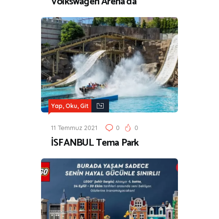
Volkswagen Arena’da
Yap, Oku, Git
11 Temmuz 2021
0
0
İSFANBUL Tema Park