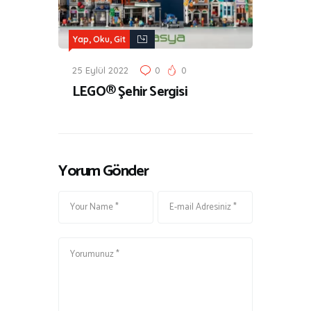
Yap, Oku, Git
25 Eylül 2022
0
0
LEGO® Şehir Sergisi
Yorum Gönder