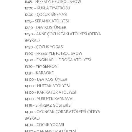
11:45 – FREESTYLE FUTBOL SHOW
12:00 – KUKLA TİYATROSU
12:00 – ÇOCUK SİNEMASI
12:15 – SERAMİK ATÖLYESİ
12:30 – DEV KOSTÜMLER
12:30 – ANNE ÇOCUK TAKI ATÖLYESİ (DERYA
BAYKAL)
12:30 – ÇOCUK YOGASI
13:00 – FREESTYLE FUTBOL SHOW
13:00 – ENGİN ABİ İLE DOĞA ATÖLYESİ
13:30 – YBY SENFONİ
13:30 – KARAOKE
14:00 – DEV KOSTÜMLER
14:00 – MUTFAK ATÖLYESİ
14:00 – KARİKATÜR ATÖLYESİ
14:00 – YÜRÜYEN KARNAVAL
14:15 – SİHİRBAZ GÖSTERİSİ
14:30 – OYUNCAK ÇORAP ATÖLYESİ (DERYA
BAYKAL)
14:30 – ÇOCUK YOGASI
14:30 – MARANGOZ ATÖLYESİ