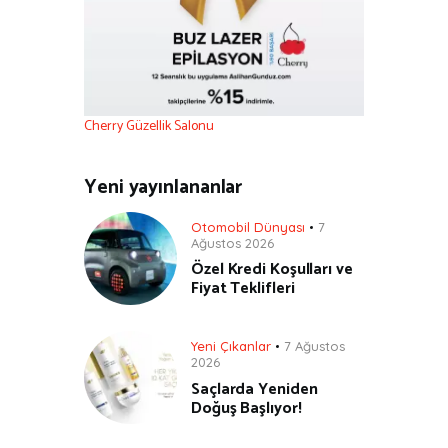
Cherry Güzellik Salonu
Yeni yayınlananlar
Otomobil Dünyası
7
Ağustos 2026
Özel Kredi Koşulları ve
Fiyat Teklifleri
Yeni Çıkanlar
7 Ağustos
2026
Saçlarda Yeniden
Doğuş Başlıyor!