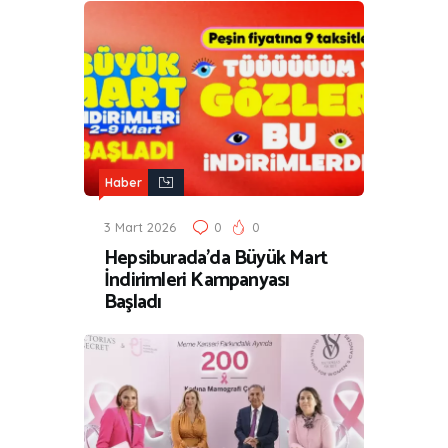
Haber
3 Mart 2026
0
0
Hepsiburada’da Büyük Mart
İndirimleri Kampanyası
Başladı