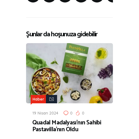
Şunlar da hoşunuza gidebilir
Haber
19 Nisan 2024
0
0
Quadal Madalyası’nın Sahibi
Pastavilla’nın Oldu