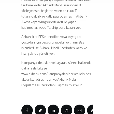
tarihine kadar Akbank Mobil üzerinden BES
sözleşmesini başlatan ve en az 1.500 TL
tutarındaki ilk iki katkı payı ödemesini Akbank
Axess veya Wings kredi kartı ile yapan
katılımcılar, 1.000 TL chip-para kazanıyor.
Akbanklılar BES’e kendileri veya 18 yaş altı
çocukları için başvuru yapabiliyor. Tüm BES
işlemleri ise Akbank Mobil üzerinden kolay ve
hızlı şekilde yönetiliyor.
Kampanya detayları ve başvuru süreci hakkında
daha fazla bilgiye
www.akbank.com/kampanyalar/herkes-icin-bes-
akbankta adresinden ve Akbank Mobil
uygulaması üzerinden ulaşmak mümkün.