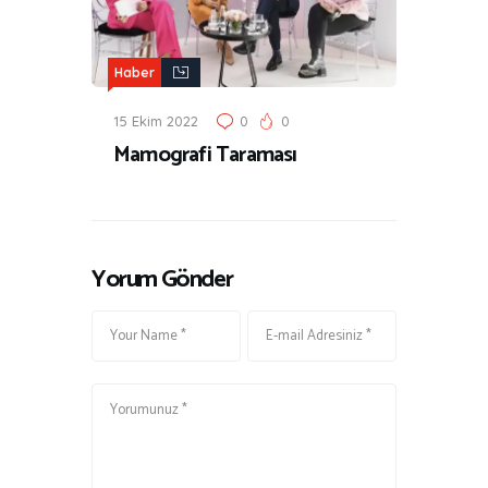
Haber
15 Ekim 2022
0
0
Mamografi Taraması
Yorum Gönder