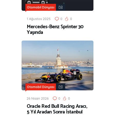
Otomobil Dünyası
1 Ağustos 2025
0
0
Mercedes-Benz Sprinter 30
Yaşında
Otomobil Dünyası
26 Nisan 2026
0
0
Oracle Red Bull Racing Aracı,
5 Yıl Aradan Sonra İstanbul