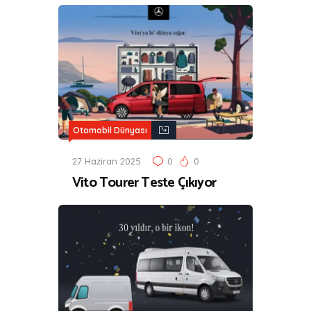
Otomobil Dünyası
27 Haziran 2025
0
0
Vito Tourer Teste Çıkıyor