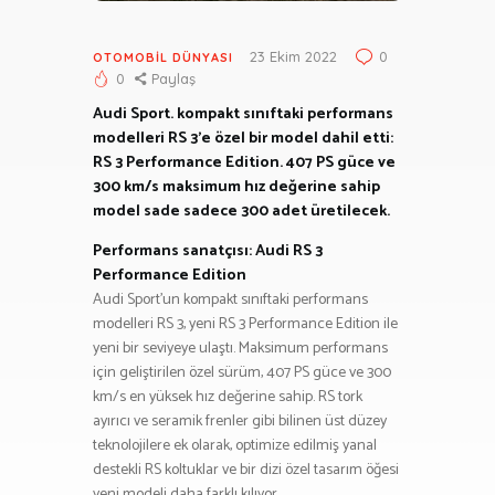
23 Ekim 2022
0
OTOMOBIL DÜNYASI
0
Paylaş
Audi Sport. kompakt sınıftaki performans
modelleri RS 3’e özel bir model dahil etti:
RS 3 Performance Edition. 407 PS güce ve
300 km/s maksimum hız değerine sahip
model sade sadece 300 adet üretilecek.
Performans sanatçısı: Audi RS 3
Performance Edition
Audi Sport’un kompakt sınıftaki performans
modelleri RS 3, yeni RS 3 Performance Edition ile
yeni bir seviyeye ulaştı. Maksimum performans
için geliştirilen özel sürüm, 407 PS güce ve 300
km/s en yüksek hız değerine sahip. RS tork
ayırıcı ve seramik frenler gibi bilinen üst düzey
teknolojilere ek olarak, optimize edilmiş yanal
destekli RS koltuklar ve bir dizi özel tasarım öğesi
yeni modeli daha farklı kılıyor.