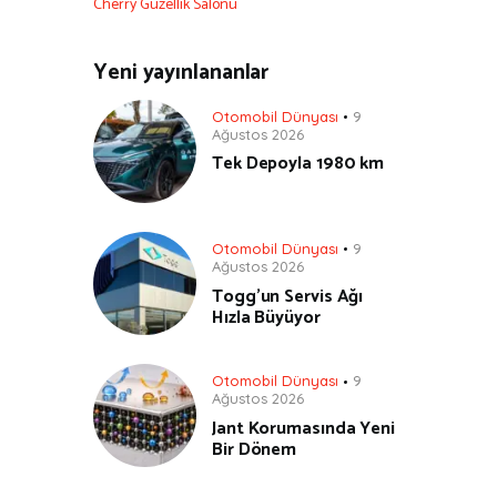
Cherry Güzellik Salonu
Yeni yayınlananlar
Otomobil Dünyası
9
Ağustos 2026
Tek Depoyla 1980 km
Otomobil Dünyası
9
Ağustos 2026
Togg’un Servis Ağı
Hızla Büyüyor
Otomobil Dünyası
9
Ağustos 2026
Jant Korumasında Yeni
Bir Dönem