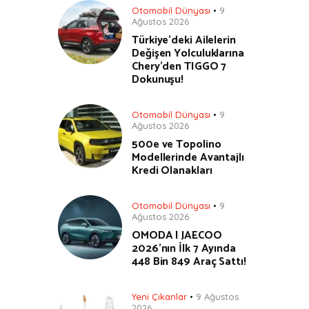
Otomobil Dünyası
9
Ağustos 2026
Türkiye’deki Ailelerin
Değişen Yolculuklarına
Chery’den TIGGO 7
Dokunuşu!
Otomobil Dünyası
9
Ağustos 2026
500e ve Topolino
Modellerinde Avantajlı
Kredi Olanakları
Otomobil Dünyası
9
Ağustos 2026
OMODA | JAECOO
2026’nın İlk 7 Ayında
448 Bin 849 Araç Sattı!
Yeni Çıkanlar
9 Ağustos
2026