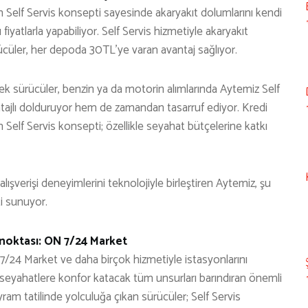
 Self Servis konsepti sayesinde akaryakıt dolumlarını kendi
 fiyatlarla yapabiliyor. Self Servis hizmetiyle akaryakıt
cüler, her depoda 30TL’ye varan avantaj sağlıyor.
 sürücüler, benzin ya da motorin alımlarında Aytemiz Self
ntajlı dolduruyor hem de zamandan tasarruf ediyor. Kredi
n Self Servis konsepti; özellikle seyahat bütçelerine katkı
alışverişi deneyimlerini teknolojiyle birleştiren Aytemiz, şu
i sunuyor.
 noktası: ON 7/24 Market
24 Market ve daha birçok hizmetiyle istasyonlarını
p seyahatlere konfor katacak tüm unsurları barındıran önemli
ram tatilinde yolculuğa çıkan sürücüler; Self Servis