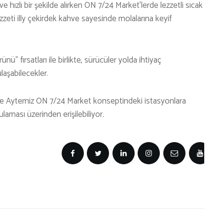
 ve hızlı bir şekilde alırken ON 7/24 Market’lerde lezzetli sıcak
lezzeti illy çekirdek kahve sayesinde molalarına keyif
ü” fırsatları ile birlikte, sürücüler yolda ihtiyaç
ulaşabilecekler.
 ile Aytemiz ON 7/24 Market konseptindeki istasyonlara
aması üzerinden erişilebiliyor.