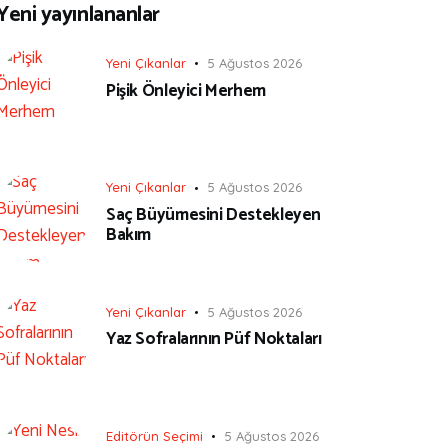
Yeni yayınlananlar
Yeni Çıkanlar
5 Ağustos 2026
Pişik Önleyici Merhem
Yeni Çıkanlar
5 Ağustos 2026
Saç Büyümesini Destekleyen
Bakım
Yeni Çıkanlar
5 Ağustos 2026
Yaz Sofralarının Püf Noktaları
Editörün Seçimi
5 Ağustos 2026