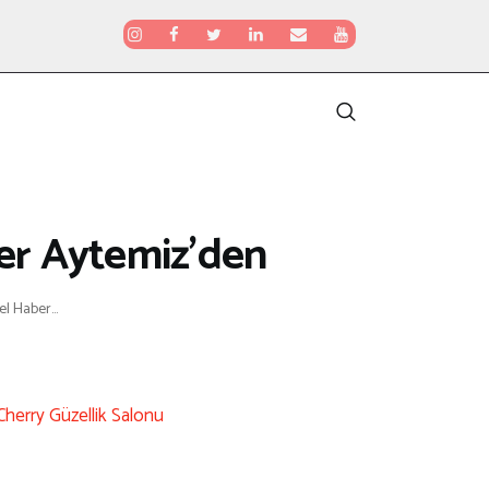
er Aytemiz’den
 Haber...
Cherry Güzellik Salonu