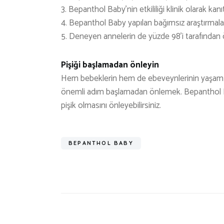
3. Bepanthol Baby’nin etkililiği klinik olarak kanı
4. Bepanthol Baby yapılan bağımsız araştırmalara
5. Deneyen annelerin de yüzde 98’i tarafından ö
Pişiği başlamadan önleyin
Hem bebeklerin hem de ebeveynlerinin yaşam k
önemli adım başlamadan önlemek. Bepanthol Ba
pişik olmasını önleyebilirsiniz.
BEPANTHOL BABY