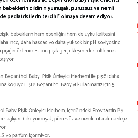
n bebeklerin cildinin yumuşak, pürüzsüz ve nemli
de pediatristlerin tercihi* olmaya devam ediyor.
işik, bebeklerin hem esenliğini hem de uyku kalitesini
n daha ince, daha hassas ve daha yüksek bir pH seviyesine
 pişiğin önlenmesi için pişik gerçekleşmeden ciltlerinin
aşıyor.
n Bepanthol Baby, Pişik Önleyici Merhemi ile pişiği daha
na koşuyor. İşte Bepanthol Baby’yi kullanmanız için 5
hol Baby Pişik Önleyici Merhem, içeriğindeki Provitamin B5
ı sağlıyor. Cildi yumuşak, pürüzsüz ve nemli tutarak nazikçe
yor.
LS ve parfüm içermiyor.