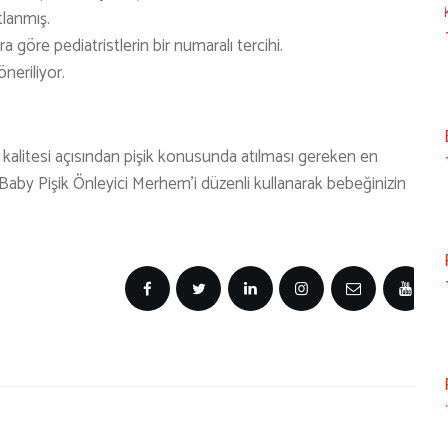
tlanmış.
 göre pediatristlerin bir numaralı tercihi.
neriliyor.
alitesi açısından pişik konusunda atılması gereken en
by Pişik Önleyici Merhem’i düzenli kullanarak bebeğinizin