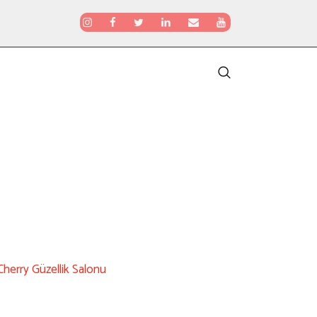
Cherry Güzellik Salonu