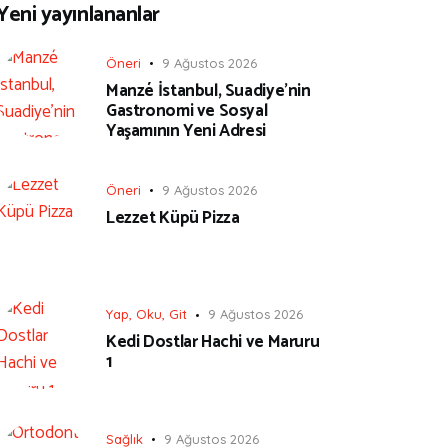
Yeni yayınlananlar
Öneri
9 Ağustos 2026
Manzé İstanbul, Suadiye’nin
Gastronomi ve Sosyal
Yaşamının Yeni Adresi
Öneri
9 Ağustos 2026
Lezzet Küpü Pizza
Yap, Oku, Git
9 Ağustos 2026
Kedi Dostlar Hachi ve Maruru
1
Sağlık
9 Ağustos 2026