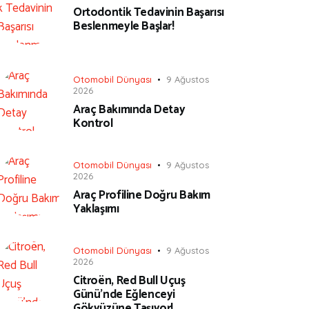
Ortodontik Tedavinin Başarısı
Beslenmeyle Başlar!
Otomobil Dünyası
9 Ağustos
2026
Araç Bakımında Detay
Kontrol
Otomobil Dünyası
9 Ağustos
2026
Araç Profiline Doğru Bakım
Yaklaşımı
Otomobil Dünyası
9 Ağustos
2026
Citroën, Red Bull Uçuş
Günü’nde Eğlenceyi
Gökyüzüne Taşıyor!