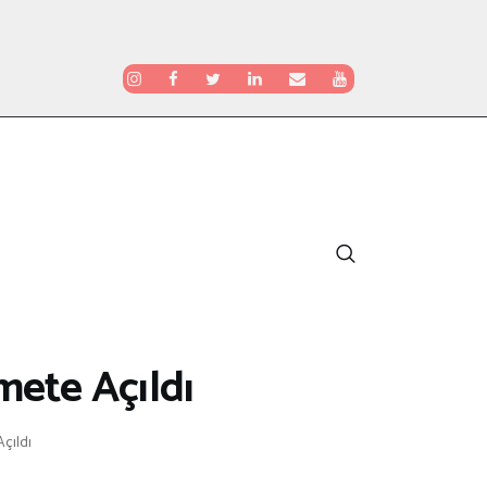
mete Açıldı
çıldı