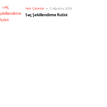
Yeni Çıkanlar
5 Ağustos 2026
Saç Şekillendirme Rutini