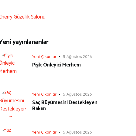
Cherry Güzellik Salonu
Yeni yayınlananlar
Yeni Çıkanlar
5 Ağustos 2026
Pişik Önleyici Merhem
Yeni Çıkanlar
5 Ağustos 2026
Saç Büyümesini Destekleyen
Bakım
Yeni Çıkanlar
5 Ağustos 2026