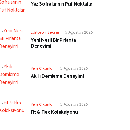
Yaz Sofralarının Püf Noktaları
Editörün Seçimi
5 Ağustos 2026
Yeni Nesil Bir Pırlanta
Deneyimi
Yeni Çıkanlar
5 Ağustos 2026
Akıllı Demleme Deneyimi
Yeni Çıkanlar
5 Ağustos 2026
Fit & Flex Koleksiyonu