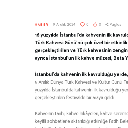
9 Aralık 2024
0
0
Paylaş
HABER
16.yüzyılda İstanbul’da kahvenin ilk kavrul
Türk Kahvesi Günü’nü çok özel bir etkinlik
gerçekleştirilen ve Türk kahvesinin zengin
ayrıca İstanbul’un ilk kahve müzesi, Beta 
İstanbul’da kahvenin ilk kavrulduğu yerde
5 Aralık Dünya Türk Kahvesi ve Kültür Günü Fes
yüzyılda İstanbul’da kahvenin ilk kavrulduğu ye
gerçekleştirilen festivalde bir araya geldi.
Kahvenin tarihi, kahve hikâyeleri, kahve sere
keyifli sohbetlerle aktarıldığı etkinliğe Fatih