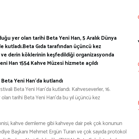
duğu yer olan tarihi Beta Yeni Han, 5 Aralık Dünya
le kutladı.Beta Gıda tarafından üçüncü kez
 ve derin köklerinin keşfedildiği organizasyonda
Yeni Han 1554 Kahve Müzesi hizmete açıldı
, Beta Yeni Han’da kutlandı
tivali Beta Yeni Han’da kutlandı. Kahveseverler, 16.
r olan tarihi Beta Yeni Han’da bu yıl üçüncü kez
monisi, kahve demleme gibi kahveye dair pek çok konunun
 Belediye Başkanı Mehmet Ergün Turan ve çok sayıda protokol