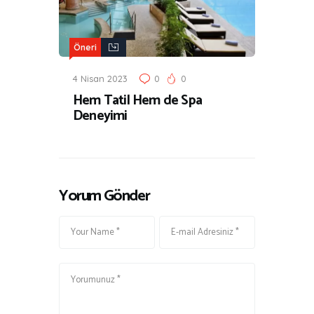
Öneri
4 Nisan 2023
0
0
Hem Tatil Hem de Spa
Deneyimi
Yorum Gönder