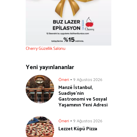
Cherry Güzellik Salonu
Yeni yayınlananlar
Öneri
9 Ağustos 2026
Manzé İstanbul,
Suadiye’nin
Gastronomi ve Sosyal
Yaşamının Yeni Adresi
Öneri
9 Ağustos 2026
Lezzet Küpü Pizza