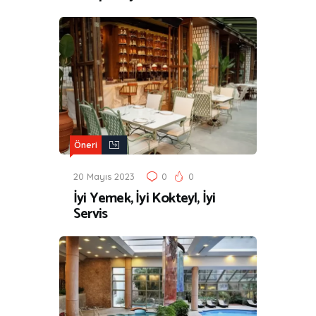
Öneri
20 Mayıs 2023
0
0
İyi Yemek, İyi Kokteyl, İyi
Servis