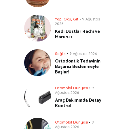
Yap, Oku, Git
9 Ağustos
2026
Kedi Dostlar Hachi ve
Maruru 1
Sağlık
9 Ağustos 2026
Ortodontik Tedavinin
Başarısı Beslenmeyle
Başlar!
Otomobil Dünyası
9
Ağustos 2026
Araç Bakımında Detay
Kontrol
Otomobil Dünyası
9
Ağustos 2026