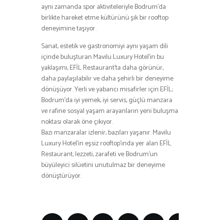
aynı zamanda spor aktiviteleriyle Bodrum’da
birlikte hareket etme kültürünü şık bir rooftop
deneyimine taşıyor.
Sanat, estetik ve gastronomiyi aynı yaşam dili
içinde buluşturan Mavilu Luxury Hotel’in bu
yaklaşımı, EFİL Restaurant’ta daha görünür,
daha paylaşılabilir ve daha şehirli bir deneyime
dönüşüyor. Yerli ve yabancı misafirler için EFİL;
Bodrum’da iyi yemek, iyi servis, güçlü manzara
ve rafine sosyal yaşam arayanların yeni buluşma
noktası olarak öne çıkıyor.
Bazı manzaralar izlenir, bazıları yaşanır. Mavilu
Luxury Hotel’in eşsiz rooftop’ında yer alan EFİL
Restaurant; lezzeti, zarafeti ve Bodrum’un
büyüleyici silüetini unutulmaz bir deneyime
dönüştürüyor.