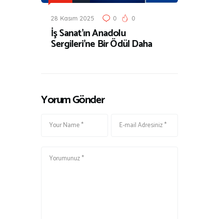
28 Kasım 2025
0
0
İş Sanat’ın Anadolu
Sergileri’ne Bir Ödül Daha
Yorum Gönder