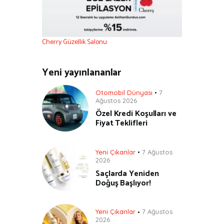
Cherry Güzellik Salonu
Yeni yayınlananlar
Otomobil Dünyası
7
Ağustos 2026
Özel Kredi Koşulları ve
Fiyat Teklifleri
Yeni Çıkanlar
7 Ağustos
2026
Saçlarda Yeniden
Doğuş Başlıyor!
Yeni Çıkanlar
7 Ağustos
2026