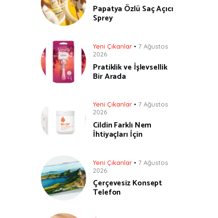
Papatya Özlü Saç Açıcı
Sprey
Yeni Çıkanlar
7 Ağustos
2026
Pratiklik ve İşlevsellik
Bir Arada
Yeni Çıkanlar
7 Ağustos
2026
Cildin Farklı Nem
İhtiyaçları İçin
Yeni Çıkanlar
7 Ağustos
2026
Çerçevesiz Konsept
Telefon