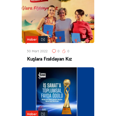
Haber
30 Mart 2022
0
0
Kuşlara Fısıldayan Kız
Haber