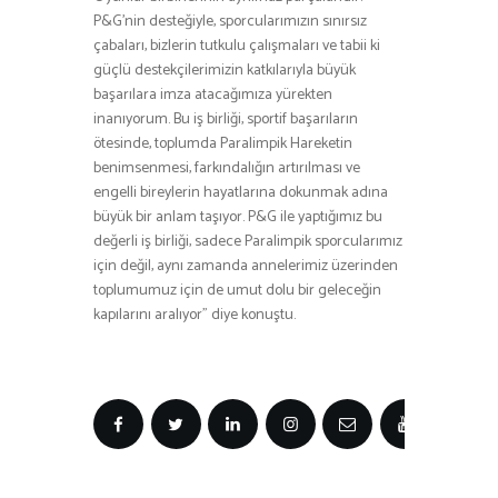
P&G’nin desteğiyle, sporcularımızın sınırsız
çabaları, bizlerin tutkulu çalışmaları ve tabii ki
güçlü destekçilerimizin katkılarıyla büyük
başarılara imza atacağımıza yürekten
inanıyorum. Bu iş birliği, sportif başarıların
ötesinde, toplumda Paralimpik Hareketin
benimsenmesi, farkındalığın artırılması ve
engelli bireylerin hayatlarına dokunmak adına
büyük bir anlam taşıyor. P&G ile yaptığımız bu
değerli iş birliği, sadece Paralimpik sporcularımız
için değil, aynı zamanda annelerimiz üzerinden
toplumumuz için de umut dolu bir geleceğin
kapılarını aralıyor” diye konuştu.