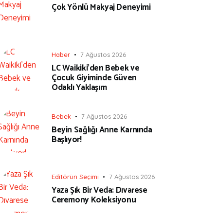
Çok Yönlü Makyaj Deneyimi
Haber
7 Ağustos 2026
LC Waikiki’den Bebek ve
Çocuk Giyiminde Güven
Odaklı Yaklaşım
Bebek
7 Ağustos 2026
Beyin Sağlığı Anne Karnında
Başlıyor!
Editörün Seçimi
7 Ağustos 2026
Yaza Şık Bir Veda: Dıvarese
Ceremony Koleksiyonu