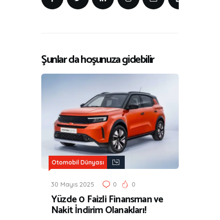
Şunlar da hoşunuza gidebilir
Otomobil Dünyası
30 Mayıs 2025
0
0
Yüzde 0 Faizli Finansman ve
Nakit İndirim Olanakları!