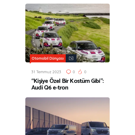
Otomobil Dünyası
31 Temmuz 2023
0
0
“Kişiye Özel Bir Kostüm Gibi”:
Audi Q6 e-tron