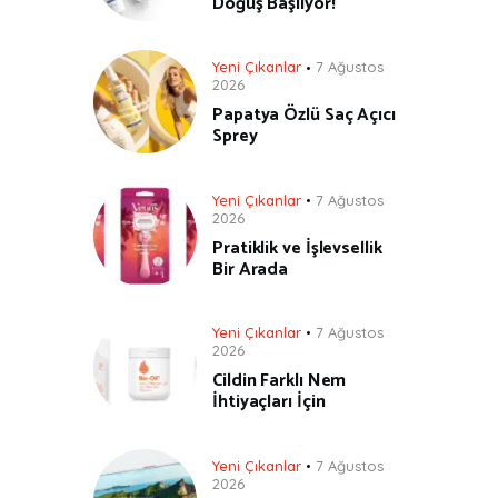
Doğuş Başlıyor!
Yeni Çıkanlar
7 Ağustos
2026
Papatya Özlü Saç Açıcı
Sprey
Yeni Çıkanlar
7 Ağustos
2026
Pratiklik ve İşlevsellik
Bir Arada
Yeni Çıkanlar
7 Ağustos
2026
Cildin Farklı Nem
İhtiyaçları İçin
Yeni Çıkanlar
7 Ağustos
2026