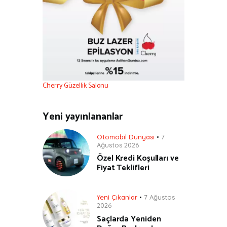
Cherry Güzellik Salonu
Yeni yayınlananlar
Otomobil Dünyası
7
Ağustos 2026
Özel Kredi Koşulları ve
Fiyat Teklifleri
Yeni Çıkanlar
7 Ağustos
2026
Saçlarda Yeniden