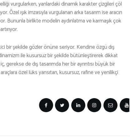
lliği vurgularken, yanlardaki dinamik karakter çizgileri çöl
ıyor. Özel ışık imzasıyla vurgulanan arka tasarım ise aracın
or. Bununla birlikte modelin aydınlatma ve karmaşık çok
artırıyor.
ci bir şekilde gözler önüne seriyor. Kendine özgü dış
 dinamizm ile kusursuz bir şekilde bütünleştirerek dikkat
ç, gerekse de dış tasarımda her bir ayrıntısı büyük bir
raçlara özel lüks yansıtan, kusursuz, rafine ve yenilikçi