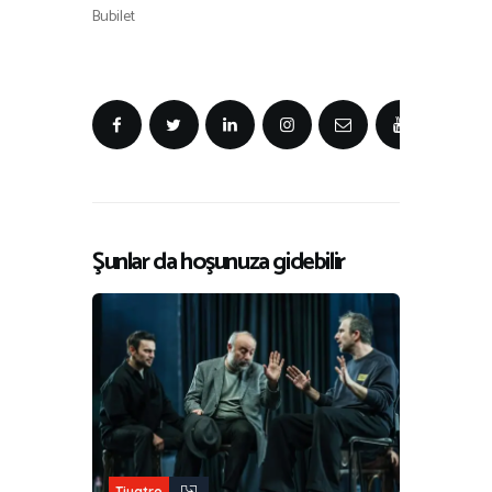
Bubilet
Şunlar da hoşunuza gidebilir
Tiyatro