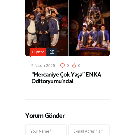
Tiyatro
2 Nisan 2025
0
0
“Mercaniye Çok Yaşa” ENKA
Oditoryumu’nda!
Yorum Gönder