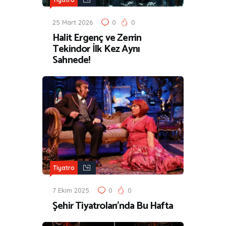
25 Mart 2026
0
0
Halit Ergenç ve Zerrin
Tekindor İlk Kez Aynı
Sahnede!
Tiyatro
7 Ekim 2025
0
0
Şehir Tiyatroları’nda Bu Hafta