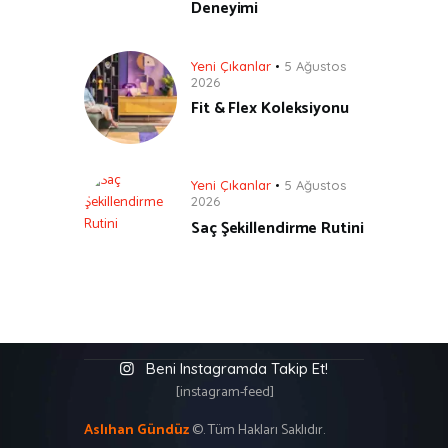
Deneyimi
Yeni Çıkanlar
5 Ağustos
2026
Fit & Flex Koleksiyonu
Yeni Çıkanlar
5 Ağustos
2026
Saç Şekillendirme Rutini
Beni Instagramda Takip Et!
[instagram-feed]
Aslıhan Gündüz
©. Tüm Hakları Saklıdır.