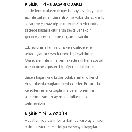
KİŞİLİK TİPİ – 3 BAŞARI ODAKLI
Hedeflerine ulaşmak için tutkuyla ve büyük bir
azimle çalışırlar. Başarılı olma yolunda istikrarlı,
kararlı ve yılmaz öğrencilerdir. Zihinlerinde,
sadece başarılı olurlarsa sevgi ve takdir
göreceklerine dair bir düşünce vardır.
Etkileyici imajları ve girişken kişilikleriyle,
arkadaşlarını çevrelerinde toplayabilirler.
Öğretmeninlerinin hem akademik hem sosyal
olarak örnek gösterdiği öğrenci olabilirler.
Bazen başarıya o kadar odaklanırlar ki kendi
duygularıyla bağlarını kaybederler. Bu sırada
kendilerine, arkadaşlarına ve en önemlisi
ailelerine zaman ayırmak akıllarına bile
gelmeyebilir.
KİŞİLİK TİPİ – 4 ÖZGÜN
Hayatlarında derin bir anlam ve varoluş amacı
bulmak isterler. Maddi ya da sosyal kaygıları