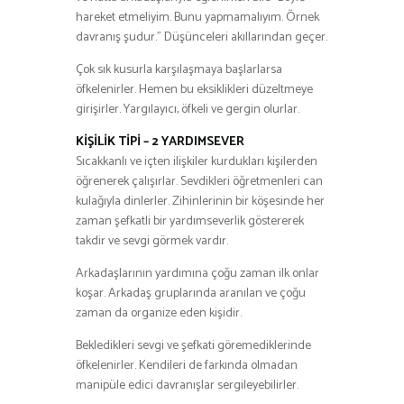
hareket etmeliyim. Bunu yapmamalıyım. Örnek
davranış şudur.” Düşünceleri akıllarından geçer.
Çok sık kusurla karşılaşmaya başlarlarsa
öfkelenirler. Hemen bu eksiklikleri düzeltmeye
girişirler. Yargılayıcı, öfkeli ve gergin olurlar.
KİŞİLİK TİPİ – 2 YARDIMSEVER
Sıcakkanlı ve içten ilişkiler kurdukları kişilerden
öğrenerek çalışırlar. Sevdikleri öğretmenleri can
kulağıyla dinlerler. Zihinlerinin bir köşesinde her
zaman şefkatli bir yardımseverlik göstererek
takdir ve sevgi görmek vardır.
Arkadaşlarının yardımına çoğu zaman ilk onlar
koşar. Arkadaş gruplarında aranılan ve çoğu
zaman da organize eden kişidir.
Bekledikleri sevgi ve şefkati göremediklerinde
öfkelenirler. Kendileri de farkında olmadan
manipüle edici davranışlar sergileyebilirler.