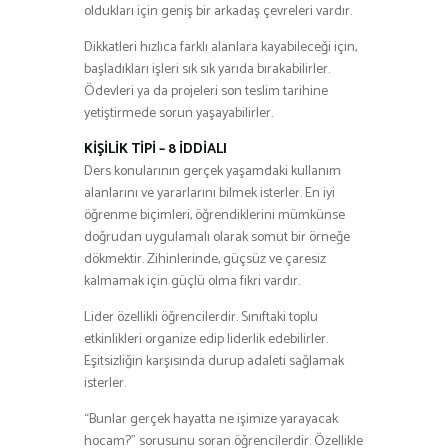
oldukları için geniş bir arkadaş çevreleri vardır.
Dikkatleri hızlıca farklı alanlara kayabileceği için,
başladıkları işleri sık sık yarıda bırakabilirler.
Ödevleri ya da projeleri son teslim tarihine
yetiştirmede sorun yaşayabilirler.
KİŞİLİK TİPİ – 8 İDDİALI
Ders konularının gerçek yaşamdaki kullanım
alanlarını ve yararlarını bilmek isterler. En iyi
öğrenme biçimleri, öğrendiklerini mümkünse
doğrudan uygulamalı olarak somut bir örneğe
dökmektir. Zihinlerinde, güçsüz ve çaresiz
kalmamak için güçlü olma fikri vardır.
Lider özellikli öğrencilerdir. Sınıftaki toplu
etkinlikleri organize edip liderlik edebilirler.
Eşitsizliğin karşısında durup adaleti sağlamak
isterler.
“Bunlar gerçek hayatta ne işimize yarayacak
hocam?” sorusunu soran öğrencilerdir. Özellikle