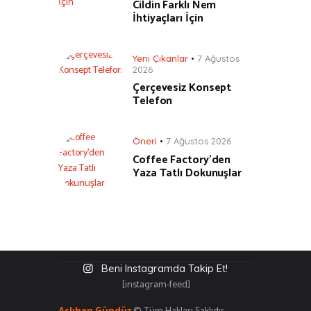
Cildin Farklı Nem
İhtiyaçları İçin
Yeni Çıkanlar
7 Ağustos
2026
Çerçevesiz Konsept
Telefon
Öneri
7 Ağustos 2026
Coffee Factory’den
Yaza Tatlı Dokunuşlar
Beni Instagramda Takip Et!
[instagram-feed]