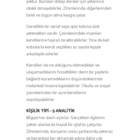
yoktur. Bundan dolayı dersler için yeterince
istekli olmayabilirler. Zihinlerinde, diğerlerinden
farklı ve özgün olma kaygısı yatar.
Genellikle bir sanat veya spor koluna özel
yetenekleri vardır. Çevrelerindeki insanları
kendilerine hayran bıraktırabilirler. Yine de katı
kıstaslarla kendi seçtikleri az sayıda kişiyle
arkadaşlık ederler.
Kendileri de ne olduğunu bilmedikleri ve
ulaşamadıklarını hissettikleri derin bir şeylerle
bağlantı kuramadıklarını düşündüklerinde
melankoli hissine kapılabilirler. Okulla ve sosyal
çevrelerinden bir süre kendilerini
soyutlayabilirler.
KİŞİLİK TİPİ – 5 ANALİTİK
Bilgiye her daim açtırlar. Gerçekten ilgilerini
çeken alanlarda büyük bir iştahla çalışırlar.
Zihinlerinde, dünyanın zorlu şartlarında yetersiz
ve beceriksiz biri olmamak adına daha çok