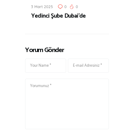
3 Mart 2025
0
0
Yedinci Şube Dubai’de
Yorum Gönder