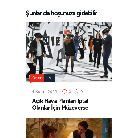
Şunlar da hoşunuza gidebilir
Öneri
4 Kasım 2025
0
0
Açık Hava Planları İptal
Olanlar İçin Müzeverse