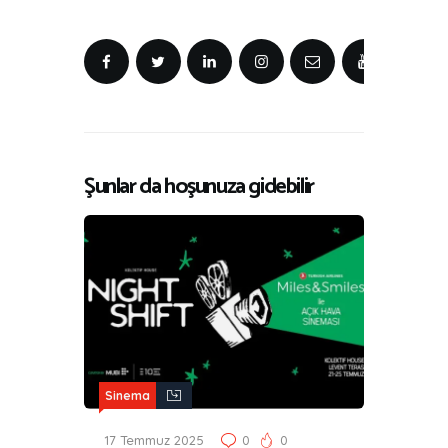
Şunlar da hoşunuza gidebilir
Sinema
17 Temmuz 2025
0
0