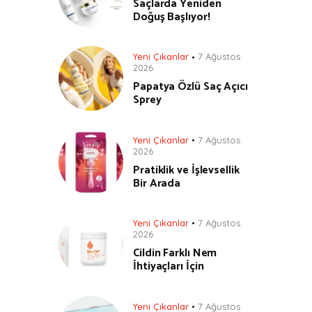
Saçlarda Yeniden
Doğuş Başlıyor!
Yeni Çıkanlar
7 Ağustos
2026
Papatya Özlü Saç Açıcı
Sprey
Yeni Çıkanlar
7 Ağustos
2026
Pratiklik ve İşlevsellik
Bir Arada
Yeni Çıkanlar
7 Ağustos
2026
Cildin Farklı Nem
İhtiyaçları İçin
Yeni Çıkanlar
7 Ağustos