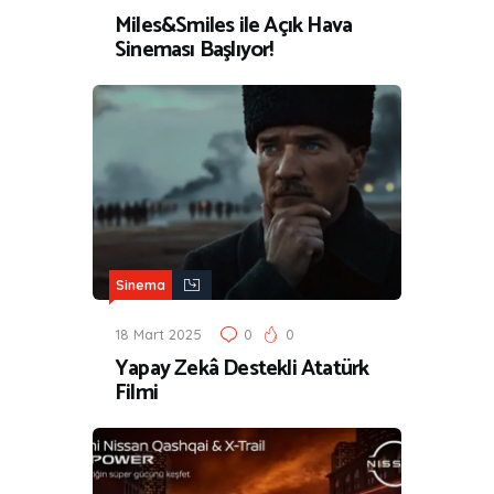
Miles&Smiles ile Açık Hava
Sineması Başlıyor!
Sinema
18 Mart 2025
0
0
Yapay Zekâ Destekli Atatürk
Filmi