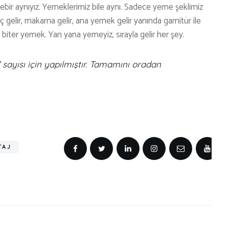
irebir aynıyız. Yemeklerimiz bile aynı. Sadece yeme şeklimiz
ıç gelir, makarna gelir, ana yemek gelir yanında garnitür ile
 biter yemek. Yan yana yemeyiz, sırayla gelir her şey.
sayısı için yapılmıştır. Tamamını oradan
TAJ