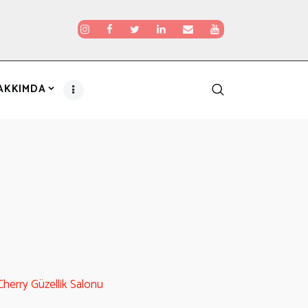
AKKIMDA
Cherry Güzellik Salonu