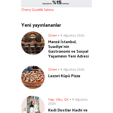
Cherry Güzellik Salonu
Yeni yayınlananlar
Öneri
9 Ağustos 2026
Manzé İstanbul,
Suadiye’nin
Gastronomi ve Sosyal
Yaşamının Yeni Adresi
Öneri
9 Ağustos 2026
Lezzet Küpü Pizza
Yap, Oku, Git
9 Ağustos
2026
Kedi Dostlar Hachi ve