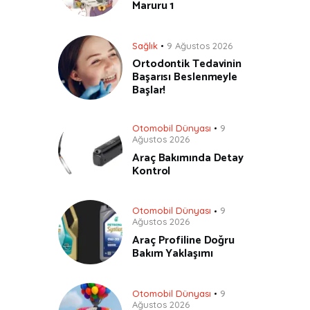
Maruru 1
Sağlık
9 Ağustos 2026
Ortodontik Tedavinin
Başarısı Beslenmeyle
Başlar!
Otomobil Dünyası
9
Ağustos 2026
Araç Bakımında Detay
Kontrol
Otomobil Dünyası
9
Ağustos 2026
Araç Profiline Doğru
Bakım Yaklaşımı
Otomobil Dünyası
9
Ağustos 2026