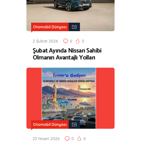
Otomobil Dünyası
2 Şubat 2026
0
0
Şubat Ayında Nissan Sahibi
Olmanın Avantajlı Yolları
Otomobil Dünyası
23 Nisan 2026
0
0