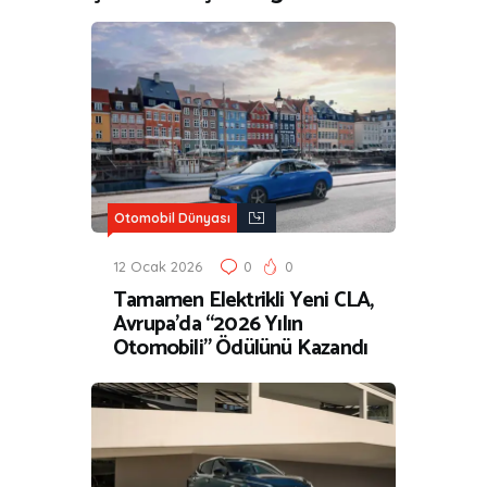
Otomobil Dünyası
12 Ocak 2026
0
0
Tamamen Elektrikli Yeni CLA,
Avrupa’da “2026 Yılın
Otomobili” Ödülünü Kazandı