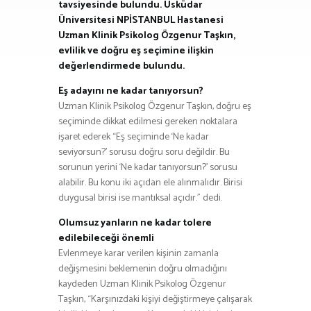
tavsiyesinde bulundu. Üsküdar
Üniversitesi NPİSTANBUL Hastanesi
Uzman Klinik Psikolog Özgenur Taşkın,
evlilik ve doğru eş seçimine ilişkin
değerlendirmede bulundu.
Eş adayını ne kadar tanıyorsun?
Uzman Klinik Psikolog Özgenur Taşkın, doğru eş
seçiminde dikkat edilmesi gereken noktalara
işaret ederek “Eş seçiminde ‘Ne kadar
seviyorsun?’ sorusu doğru soru değildir. Bu
sorunun yerini ‘Ne kadar tanıyorsun?’ sorusu
alabilir. Bu konu iki açıdan ele alınmalıdır. Birisi
duygusal birisi ise mantıksal açıdır.” dedi.
Olumsuz yanların ne kadar tolere
edilebileceği önemli
Evlenmeye karar verilen kişinin zamanla
değişmesini beklemenin doğru olmadığını
kaydeden Uzman Klinik Psikolog Özgenur
Taşkın, “Karşınızdaki kişiyi değiştirmeye çalışarak