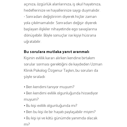
açınıza, özgürlük alanlarınıza, iş okul hayatınıza,
hedeflerinize ve hayallerinize saygı duymalıdır.
• Sonradan değiştiririm diyerek hiçbir zaman
yola çıkılmamalıdır. Sonradan değişir diyerek
başlayan ilişkiler nihayetinde ego savaşlarına
dönüşebilir. Böyle sonuçlar ise kişiyi hüsrana
uğratabilir.
Bu sorulara mutlaka yanıt aranmalı
Kişinin evlilik kararı alırken kendine birtakım
sorular sorması gerektiğini de kaydeden Uzman
Klinik Psikolog Özgenur Taşkın, bu soruları da
şöyle sıraladı:
•
Ben kendimi tanıyor muyum?
•
Ben kendimi evlilik olgunluğunda hissediyor
muyum?
•
Bu kişi evlilik olgunluğunda mı?
•
Ben bu kişi ile bir hayatı paylaşabilir miyim?
•
Bu kişi iyi ve kötü günümde yanımda olacak
mı?