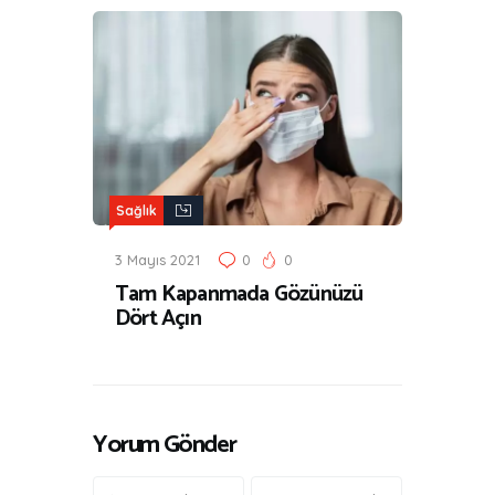
Sağlık
3 Mayıs 2021
0
0
Tam Kapanmada Gözünüzü
Dört Açın
Yorum Gönder