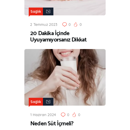
Sağlık
2 Temmuz 2023
0
0
20 Dakika İçinde
Uyuyamıyorsanız Dikkat
Sağlık
1 Haziran 2024
0
0
Neden Süt İçmeli?