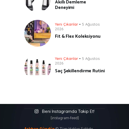
Akıllı Demleme
Deneyimi
Yeni Çıkanlar
5 Ağustos
2026
Fit & Flex Koleksiyonu
Yeni Çıkanlar
5 Ağustos
2026
Saç Şekillendirme Rutini
Beni Instagramda Takip Et!
[instagram-feed]