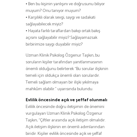
•
Ben bu kişinin yanlışını ve doğrusunu biliyor
muyum? Onu tanıyor muyum?
•
Karşılıklı olarak sevgi, saygı ve sadakati
sağlayabilecek miyiz?
•
Hayata farklı taraflardan bakıp ortak bakış
açısını sağlayabilir miyiz? Sağlayamazsak
birbirimize saygı duyabilir miyiz?
Uzman Klinik Psikolog Özgenur Taşkın, bu
soruların kişiler tarafından yanıtlanmasıının
önemli olduğunu belirterek “Bu sorular ilişkinin
temeli için oldukça önemli olan sorulardır.
Temeli sağlam olmayan bir ilişki yıkılmaya
mahkûm olabilir.” uyarısında bulundu.
Evlilik öncesinde açık ve şeffaf olunmalı
Evlilik öncesinde doğru iletişimin de önemini
vurgulayan Uzman Klinik Psikolog Özgenur
Taşkın, “Çiftler arasında açık iletişim olmalıdır.
Açık iletişim ilişkinin en önemli adımlarından
biridir. Kişiler evlilik öncesinde açık ve şeffaf