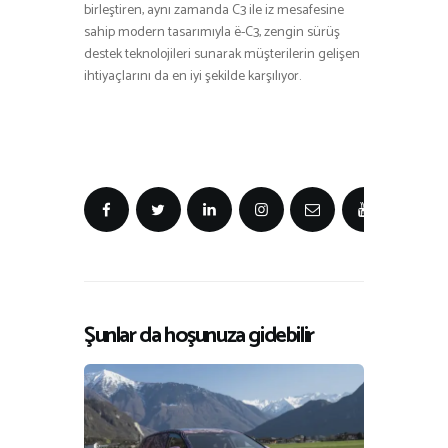
birleştiren, aynı zamanda C3 ile iz mesafesine
sahip modern tasarımıyla ë-C3, zengin sürüş
destek teknolojileri sunarak müşterilerin gelişen
ihtiyaçlarını da en iyi şekilde karşılıyor.
Şunlar da hoşunuza gidebilir