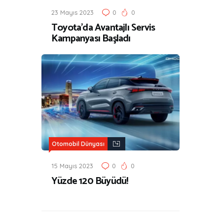
23 Mayıs 2023
0
0
Toyota’da Avantajlı Servis
Kampanyası Başladı
Otomobil Dünyası
15 Mayıs 2023
0
0
Yüzde 120 Büyüdü!