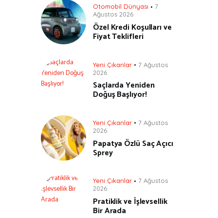
Otomobil Dünyası
7
Ağustos 2026
Özel Kredi Koşulları ve
Fiyat Teklifleri
Yeni Çıkanlar
7 Ağustos
2026
Saçlarda Yeniden
Doğuş Başlıyor!
Yeni Çıkanlar
7 Ağustos
2026
Papatya Özlü Saç Açıcı
Sprey
Yeni Çıkanlar
7 Ağustos
2026
Pratiklik ve İşlevsellik
Bir Arada