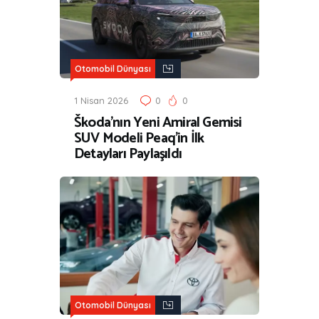
Otomobil Dünyası
1 Nisan 2026
0
0
Škoda’nın Yeni Amiral Gemisi
SUV Modeli Peaq’in İlk
Detayları Paylaşıldı
Otomobil Dünyası