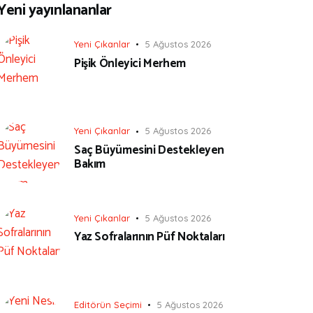
Yeni yayınlananlar
Yeni Çıkanlar
5 Ağustos 2026
Pişik Önleyici Merhem
Yeni Çıkanlar
5 Ağustos 2026
Saç Büyümesini Destekleyen
Bakım
Yeni Çıkanlar
5 Ağustos 2026
Yaz Sofralarının Püf Noktaları
Editörün Seçimi
5 Ağustos 2026