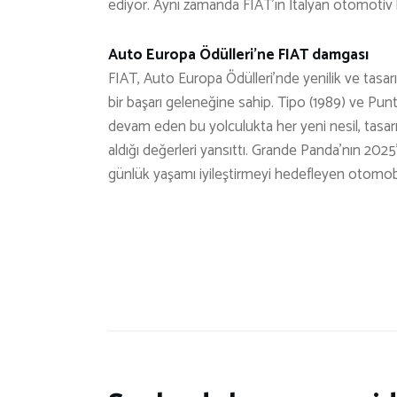
ediyor. Aynı zamanda FIAT’ın İtalyan otomotiv k
Auto Europa Ödülleri’ne FIAT damgası
FIAT, Auto Europa Ödülleri’nde yenilik ve tasa
bir başarı geleneğine sahip. Tipo (1989) ve Pun
devam eden bu yolculukta her yeni nesil, tasarım
aldığı değerleri yansıttı. Grande Panda’nın 2025’
günlük yaşamı iyileştirmeyi hedefleyen otomob