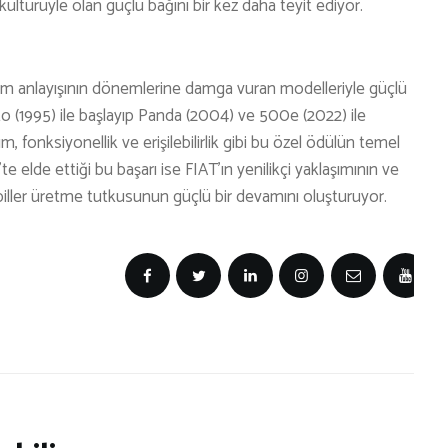
ültürüyle olan güçlü bağını bir kez daha teyit ediyor.
rım anlayışının dönemlerine damga vuran modelleriyle güçlü
to (1995) ile başlayıp Panda (2004) ve 500e (2022) ile
, fonksiyonellik ve erişilebilirlik gibi bu özel ödülün temel
te elde ettiği bu başarı ise FIAT’ın yenilikçi yaklaşımının ve
iller üretme tutkusunun güçlü bir devamını oluşturuyor.