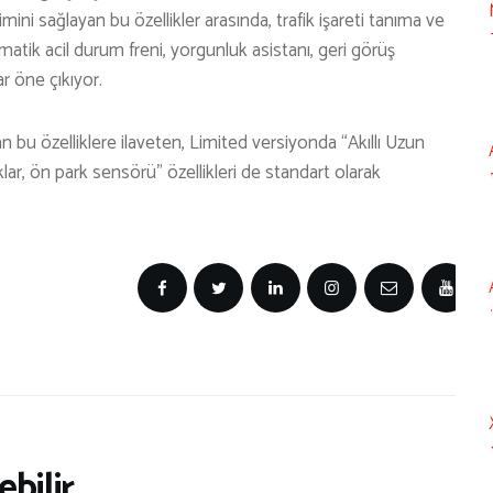
ini sağlayan bu özellikler arasında, trafik işareti tanıma ve
tomatik acil durum freni, yorgunluk asistanı, geri görüş
r öne çıkıyor.
an bu özelliklere ilaveten, Limited versiyonda “Akıllı Uzun
uklar, ön park sensörü” özellikleri de standart olarak
bilir