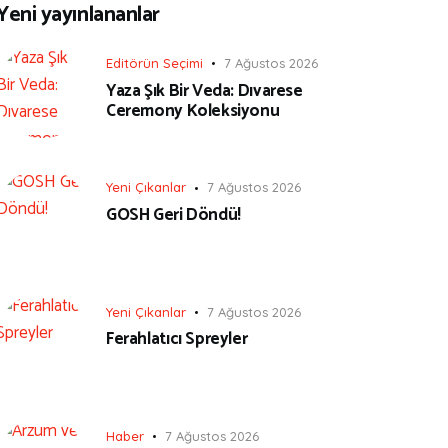
Yeni yayınlananlar
Editörün Seçimi
7 Ağustos 2026
Yaza Şık Bir Veda: Dıvarese
Ceremony Koleksiyonu
Yeni Çıkanlar
7 Ağustos 2026
GOSH Geri Döndü!
Yeni Çıkanlar
7 Ağustos 2026
Ferahlatıcı Spreyler
Haber
7 Ağustos 2026