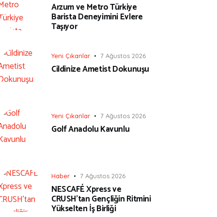
Arzum ve Metro Türkiye
Barista Deneyimini Evlere
Taşıyor
Yeni Çıkanlar
7 Ağustos 2026
Cildinize Ametist Dokunuşu
Yeni Çıkanlar
7 Ağustos 2026
Golf Anadolu Kavunlu
Haber
7 Ağustos 2026
NESCAFÉ Xpress ve
CRUSH’tan Gençliğin Ritmini
Yükselten İş Birliği