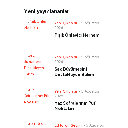
Yeni yayınlananlar
Yeni Çıkanlar
5 Ağustos
2026
Pişik Önleyici Merhem
Yeni Çıkanlar
5 Ağustos
2026
Saç Büyümesini
Destekleyen Bakım
Yeni Çıkanlar
5 Ağustos
2026
Yaz Sofralarının Püf
Noktaları
Editörün Seçimi
5 Ağustos