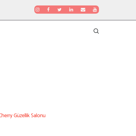
Cherry Güzellik Salonu