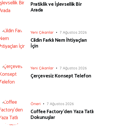
Pratiklik ve İşlevsellik Bir
Arada
Yeni Çıkanlar
7 Ağustos 2026
Cildin Farklı Nem İhtiyaçları
İçin
Yeni Çıkanlar
7 Ağustos 2026
Çerçevesiz Konsept Telefon
Öneri
7 Ağustos 2026
Coffee Factory’den Yaza Tatlı
Dokunuşlar