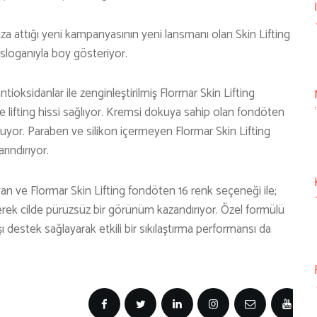
mza attığı yeni kampanyasının yeni lansmanı olan Skin Lifting
’ sloganıyla boy gösteriyor.
ntioksidanlar ile zenginleştirilmiş Flormar Skin Lifting
 ve lifting hissi sağlıyor. Kremsi dokuya sahip olan fondöten
uyor. Paraben ve silikon içermeyen Flormar Skin Lifting
ındırıyor.
yan ve Flormar Skin Lifting fondöten 16 renk seçeneği ile;
ederek cilde pürüzsüz bir görünüm kazandırıyor. Özel formülü
ı destek sağlayarak etkili bir sıkılaştırma performansı da