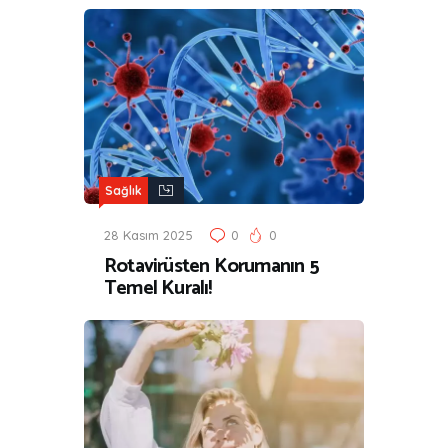
Sağlık
28 Kasım 2025
0
0
Rotavirüsten Korumanın 5
Temel Kuralı!