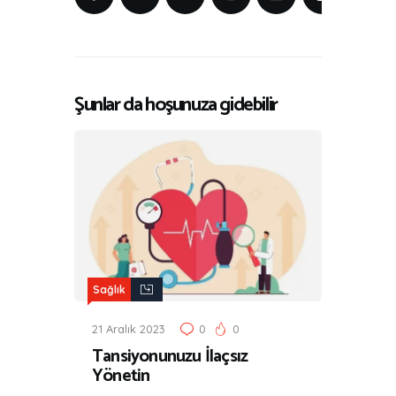
Şunlar da hoşunuza gidebilir
Sağlık
21 Aralık 2023
0
0
Tansiyonunuzu İlaçsız
Yönetin