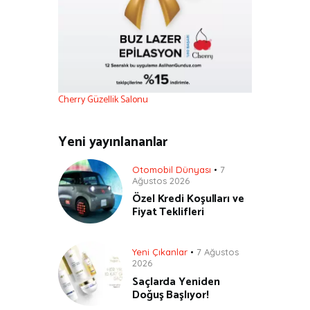
Cherry Güzellik Salonu
Yeni yayınlananlar
Otomobil Dünyası
7
Ağustos 2026
Özel Kredi Koşulları ve
Fiyat Teklifleri
Yeni Çıkanlar
7 Ağustos
2026
Saçlarda Yeniden
Doğuş Başlıyor!