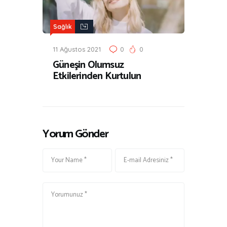
Sağlık
11 Ağustos 2021
0
0
Güneşin Olumsuz
Etkilerinden Kurtulun
Yorum Gönder