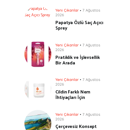
Yeni Çıkanlar
7 Ağustos
2026
Papatya Özlü Saç Açıcı
Sprey
Yeni Çıkanlar
7 Ağustos
2026
Pratiklik ve İşlevsellik
Bir Arada
Yeni Çıkanlar
7 Ağustos
2026
Cildin Farklı Nem
İhtiyaçları İçin
Yeni Çıkanlar
7 Ağustos
2026
Çerçevesiz Konsept