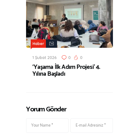
Haber
1 Şubat 2026
0
0
‘Yaşama İlk Adım Projesi’ 4.
Yılına Başladı
Yorum Gönder