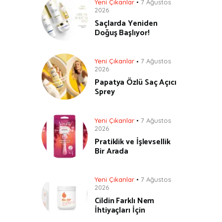
Yeni Çıkanlar
7 Ağustos
2026
Saçlarda Yeniden
Doğuş Başlıyor!
Yeni Çıkanlar
7 Ağustos
2026
Papatya Özlü Saç Açıcı
Sprey
Yeni Çıkanlar
7 Ağustos
2026
Pratiklik ve İşlevsellik
Bir Arada
Yeni Çıkanlar
7 Ağustos
2026
Cildin Farklı Nem
İhtiyaçları İçin