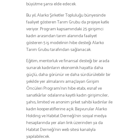
büyütme şansı elde edecek.
Bu yıl, Alarko Şirketler Topluluğu bünyesinde
faaliyet gösteren Tarım Grubu da projeye katkı
veriyor. Program kapsamındaki 25 girişimci
kadın arasından tarım alanında faaliyet
gösteren 5 iş modelinin hibe desteği Alarko
Tarım Grubu tarafından sağlanacak.
Eğitim, mentorluk ve finansal desteği bir arada
sunarak kadınların ekonomik hayatta daha
güçlü, daha görünür ve daha sürdürülebilir bir
şekilde yer almalarını amaçlayan Girişim
Öncüleri Programı’nın hibe etabı, esnaf ve
sanatkârlar odalarına kayıtlı kadın girişimciler,
şahıs, limited ve anonim şirket sahibi kadınlar ile
kadın kooperatiflerine açık. Başvurular Alarko
Holding ve Habitat Derneği’nin sosyal medya
hesaplarında yer alan link üzerinden ya da
Habitat Derneği’nin web sitesi kanalıyla
yapılabilecek.