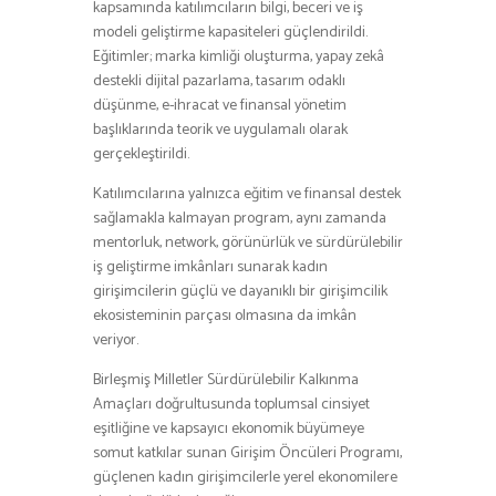
kapsamında katılımcıların bilgi, beceri ve iş
modeli geliştirme kapasiteleri güçlendirildi.
Eğitimler; marka kimliği oluşturma, yapay zekâ
destekli dijital pazarlama, tasarım odaklı
düşünme, e-ihracat ve finansal yönetim
başlıklarında teorik ve uygulamalı olarak
gerçekleştirildi.
Katılımcılarına yalnızca eğitim ve finansal destek
sağlamakla kalmayan program, aynı zamanda
mentorluk, network, görünürlük ve sürdürülebilir
iş geliştirme imkânları sunarak kadın
girişimcilerin güçlü ve dayanıklı bir girişimcilik
ekosisteminin parçası olmasına da imkân
veriyor.
Birleşmiş Milletler Sürdürülebilir Kalkınma
Amaçları doğrultusunda toplumsal cinsiyet
eşitliğine ve kapsayıcı ekonomik büyümeye
somut katkılar sunan Girişim Öncüleri Programı,
güçlenen kadın girişimcilerle yerel ekonomilere