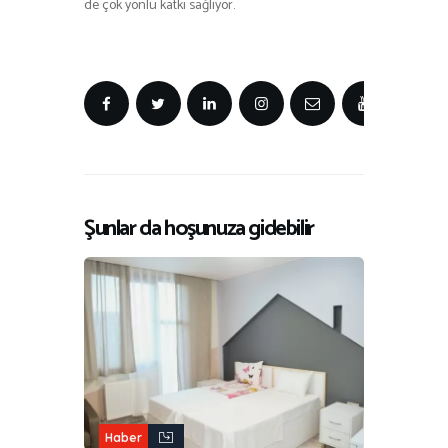
de çok yönlü katkı sağlıyor.
Şunlar da hoşunuza gidebilir
Haber